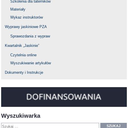
Szkolenia dla taterników
Materiały
Wykaz instruktorów
Wyprawy jaskiniowe PZA
Sprawozdania z wypraw
Kwartalnik „Jaskinie”
Czytelnia online
Wyszukiwanie artykułów
Dokumenty i Instrukcje
Wyszukiwarka
SZUKAJ