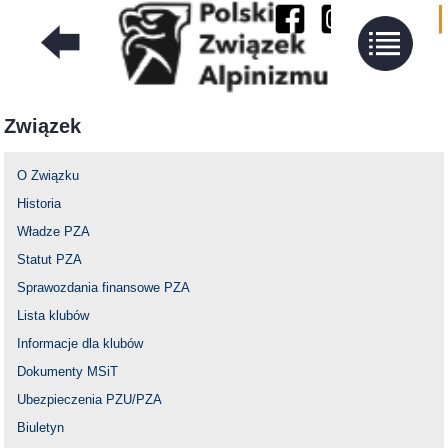
Związek
O Związku
Historia
Władze PZA
Statut PZA
Sprawozdania finansowe PZA
Lista klubów
Informacje dla klubów
Dokumenty MSiT
Ubezpieczenia PZU/PZA
Biuletyn