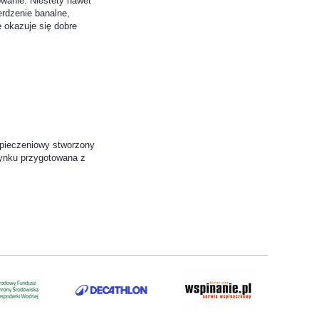
wanie. Niestety nawet
erdzenie banalne,
 okazuje się dobre
zpieczeniowy stworzony
rynku przygotowana z