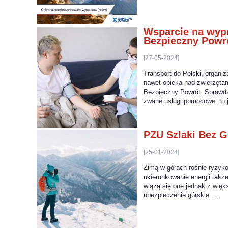
Wsparcie na wypr
Bezpieczny Powr
[27-05-2024]
Transport do Polski, organi
nawet opieka nad zwierzęta
Bezpieczny Powrót. Sprawdź
zwane usługi pomocowe, to
PZU Szlaki Bez G
[25-01-2024]
Zimą w górach rośnie ryzyk
ukierunkowanie energii także
wiążą się one jednak z więk
ubezpieczenie górskie. …