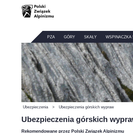
PZA
GÓRY
SKAŁY
WSPINACZKA
Ubezpieczenia
>
Ubezpieczenia górskich wypraw
Ubezpieczenia górskich wypr
Rekomendowane przez Polski Związek Alpinizmu