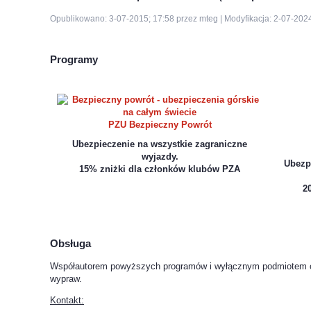
Opublikowano: 3-07-2015; 17:58 przez mteg | Modyfikacja: 2-07-202
Programy
PZU Bezpieczny Powrót
Ubezpieczenie na wszystkie zagraniczne
wyjazdy.
Ubezpi
15% zniżki dla członków klubów PZA
2
Obsługa
Współautorem powyższych programów i wyłącznym podmiotem obsł
wypraw.
Kontakt: