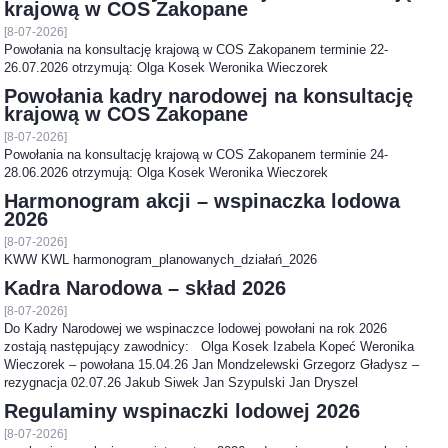
krajową w COS Zakopane
[8-07-2026]
Powołania na konsultację krajową w COS Zakopanem terminie 22-
26.07.2026 otrzymują: Olga Kosek Weronika Wieczorek
Powołania kadry narodowej na konsultację
krajową w COS Zakopane
[8-07-2026]
Powołania na konsultację krajową w COS Zakopanem terminie 24-
28.06.2026 otrzymują: Olga Kosek Weronika Wieczorek
Harmonogram akcji – wspinaczka lodowa
2026
[8-07-2026]
KWW KWL harmonogram_planowanych_działań_2026
Kadra Narodowa – skład 2026
[8-07-2026]
Do Kadry Narodowej we wspinaczce lodowej powołani na rok 2026
zostają następujący zawodnicy: Olga Kosek Izabela Kopeć Weronika
Wieczorek – powołana 15.04.26 Jan Mondzelewski Grzegorz Gładysz –
rezygnacja 02.07.26 Jakub Siwek Jan Szypulski Jan Dryszel
Regulaminy wspinaczki lodowej 2026
[8-07-2026]