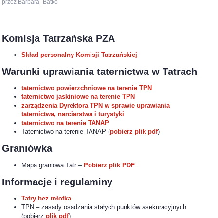
przez Barbara_Batko
Komisja Tatrzańska PZA
Skład personalny Komisji Tatrzańskiej
Warunki uprawiania taternictwa w Tatrach
taternictwo powierzchniowe na terenie TPN
taternictwo jaskiniowe na terenie TPN
zarządzenia Dyrektora TPN w sprawie uprawiania
taternictwa, narciarstwa i turystyki
taternictwo na terenie TANAP
Taternictwo na terenie TANAP (
pobierz plik pdf
)
Graniówka
Mapa graniowa Tatr –
Pobierz plik PDF
Informacje i regulaminy
Tatry bez młotka
TPN – zasady osadzania stałych punktów asekuracyjnych
(pobierz
plik pdf
)