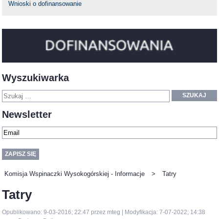
Wnioski o dofinansowanie
Wyszukiwarka
SZUKAJ
Newsletter
Komisja Wspinaczki Wysokogórskiej - Informacje
>
Tatry
Tatry
Opublikowano: 9-03-2016; 22:47 przez mteg | Modyfikacja: 7-07-2022; 14:38