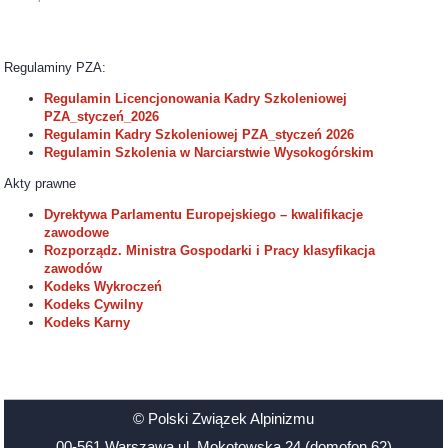
Regulaminy PZA:
Regulamin Licencjonowania Kadry Szkoleniowej
PZA_styczeń_2026
Regulamin Kadry Szkoleniowej PZA_styczeń 2026
Regulamin Szkolenia w Narciarstwie Wysokogórskim
Akty prawne
Dyrektywa Parlamentu Europejskiego – kwalifikacje
zawodowe
Rozporządz. Ministra Gospodarki i Pracy klasyfikacja
zawodów
Kodeks Wykroczeń
Kodeks Cywilny
Kodeks Karny
© Polski Związek Alpinizmu
00-561 Warszawa ul. Mokotowska 24 (domofon 62)