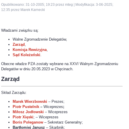
Opublikowano: 31-10-2005; 19:23 przez mteg | Modyfikacja: 3-06-2025;
12:35 przez Marek Karnecki
Władzami związku są:
Walne Zgromadzenie Delegatów,
Zarząd
,
Komisja Rewizyjna
,
Sąd Koleżeński
.
Obecne władze PZA zostały wybrane na XXVI Walnym Zgromadzeniu
Delegatów w dniu 20.05.2023 w Chęcinach.
Zarząd
Skład Zarządu:
Marek Wierzbowski
– Prezes;
Piotr Pustelnik
–
Wiceprezes
;
Miłosz Jodłowski
– Wiceprezes
Piotr Xięski
; – Wiceprezes
Boris Poleganow
– Sekretarz Generalny;
Bartłomiej Janusz
– Skarbnik;