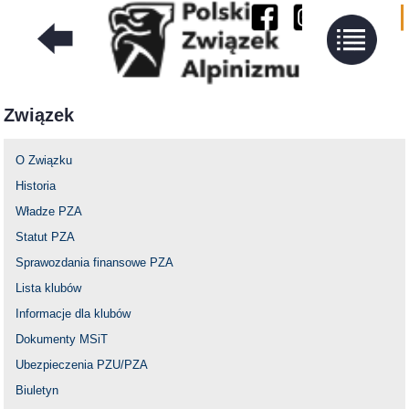
Związek
O Związku
Historia
Władze PZA
Statut PZA
Sprawozdania finansowe PZA
Lista klubów
Informacje dla klubów
Dokumenty MSiT
Ubezpieczenia PZU/PZA
Biuletyn