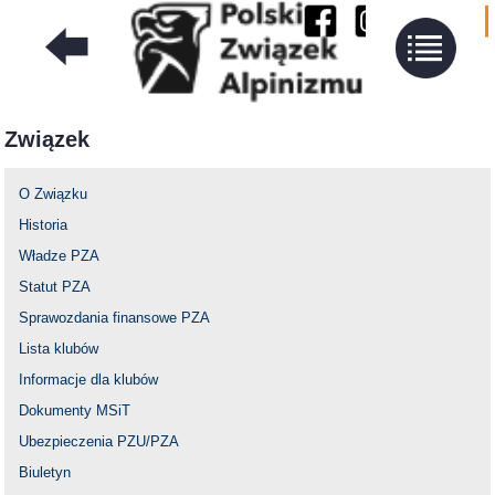
Związek
O Związku
Historia
Władze PZA
Statut PZA
Sprawozdania finansowe PZA
Lista klubów
Informacje dla klubów
Dokumenty MSiT
Ubezpieczenia PZU/PZA
Biuletyn