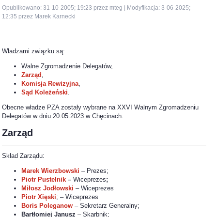
Opublikowano: 31-10-2005; 19:23 przez mteg | Modyfikacja: 3-06-2025;
12:35 przez Marek Karnecki
Władzami związku są:
Walne Zgromadzenie Delegatów,
Zarząd
,
Komisja Rewizyjna
,
Sąd Koleżeński
.
Obecne władze PZA zostały wybrane na XXVI Walnym Zgromadzeniu
Delegatów w dniu 20.05.2023 w Chęcinach.
Zarząd
Skład Zarządu:
Marek Wierzbowski
– Prezes;
Piotr Pustelnik
–
Wiceprezes
;
Miłosz Jodłowski
– Wiceprezes
Piotr Xięski
; – Wiceprezes
Boris Poleganow
– Sekretarz Generalny;
Bartłomiej Janusz
– Skarbnik;