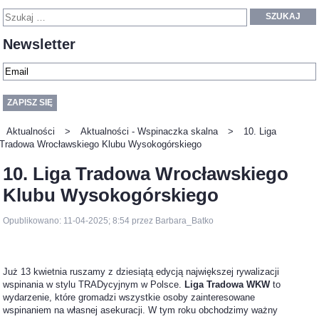
SZUKAJ
Newsletter
Aktualności
>
Aktualności - Wspinaczka skalna
>
10. Liga
Tradowa Wrocławskiego Klubu Wysokogórskiego
10. Liga Tradowa Wrocławskiego
Klubu Wysokogórskiego
Opublikowano: 11-04-2025; 8:54 przez Barbara_Batko
Już 13 kwietnia ruszamy z dziesiątą edycją największej rywalizacji
wspinania w stylu TRADycyjnym w Polsce.
Liga Tradowa WKW
to
wydarzenie, które gromadzi wszystkie osoby zainteresowane
wspinaniem na własnej asekuracji. W tym roku obchodzimy ważny