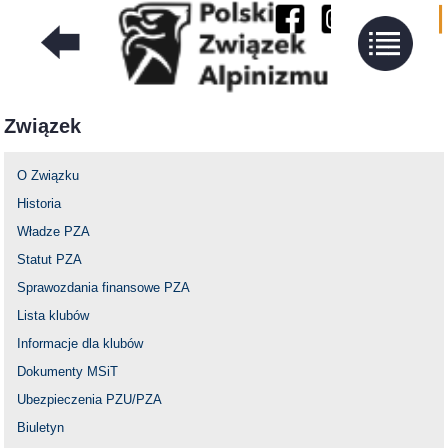
Związek
O Związku
Historia
Władze PZA
Statut PZA
Sprawozdania finansowe PZA
Lista klubów
Informacje dla klubów
Dokumenty MSiT
Ubezpieczenia PZU/PZA
Biuletyn