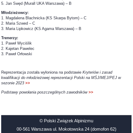
5. Jan Swęd (Murall UKA Warszawa) – B
Młodzieżowcy:
1. Magdalena Blachnicka (KS Skarpa Bytom) – C
2. Maria Szwed – C
3. Maria Lipkowicz (KS Agama Warszawa) – B
Trenerzy:
1. Paweł Wyciślik
2. Kajetan Pawelec
3. Paweł Orłowski
Reprezentacja została wyłoniona na podstawie
Kryteriów i zasad
kwalifikacji do młodzieżowej reprezentacji Polski na MŚJ/MEJ/PEJ w
sezonie 2023
>>
Podstawy powołania poszczególnych zawodników
>>
© Polski Związek Alpinizmu
00-561 Warszawa ul. Mokotowska 24 (domofon 62)