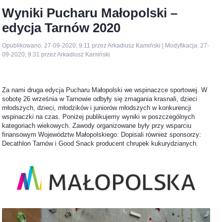
Wyniki Pucharu Małopolski –
edycja Tarnów 2020
Opublikowano: 27-09-2020; 9:11 przez Arkadiusz Kamiński | Modyfikacja: 27-
09-2020; 9:31 przez Arkadiusz Kamiński
Za nami druga edycja Pucharu Małopolski we wspinaczce sportowej. W
sobotę 26 września w Tarnowie odbyły się zmagania krasnali, dzieci
młodszych, dzieci, młodzików i juniorów młodszych w konkurencji
wspinaczki na czas. Poniżej publikujemy wyniki w poszczególnych
kategoriach wiekowych. Zawody organizowane były przy wsparciu
finansowym Województw Małopolskiego. Dopisali również sponsorzy:
Decathlon Tarnów i Good Snack producent chrupek kukurydzianych.