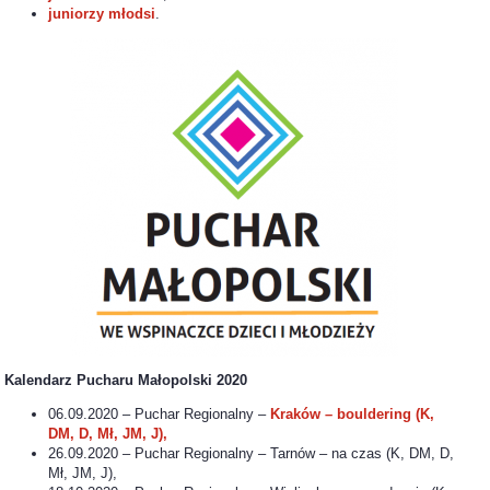
juniorzy młodsi
.
Kalendarz Pucharu Małopolski 2020
06.09.2020 – Puchar Regionalny –
Kraków – bouldering (K,
DM, D, Mł, JM, J),
26.09.2020 – Puchar Regionalny – Tarnów – na czas (K, DM, D,
Mł, JM, J),