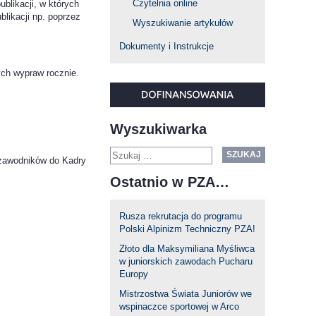
Czytelnia online
blikacji, w których
blikacji np. poprzez
Wyszukiwanie artykułów
Dokumenty i Instrukcje
ch wypraw rocznie.
Wyszukiwarka
SZUKAJ
 zawodników do Kadry
Ostatnio w PZA…
Rusza rekrutacja do programu
Polski Alpinizm Techniczny PZA!
Złoto dla Maksymiliana Myśliwca
w juniorskich zawodach Pucharu
Europy
Mistrzostwa Świata Juniorów we
wspinaczce sportowej w Arco