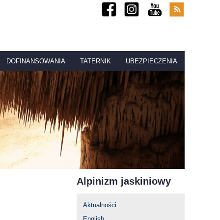
DOFINANSOWANIA
TATERNIK
UBEZPIECZENIA
Alpinizm jaskiniowy
Aktualności
English