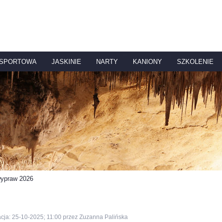
 SPORTOWA
JASKINIE
NARTY
KANIONY
SZKOLENIE
wypraw 2026
cja: 25-10-2025; 11:00 przez Zuzanna Palińska