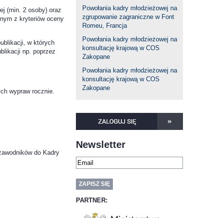
Powołania kadry młodzieżowej na
 (min. 2 osoby) oraz
zgrupowanie zagraniczne w Font
dnym z kryteriów oceny
Romeu, Francja
Powołania kadry młodzieżowej na
blikacji, w których
konsultację krajową w COS
blikacji np. poprzez
Zakopane
Powołania kadry młodzieżowej na
konsultację krajową w COS
Zakopane
ch wypraw rocznie.
Newsletter
 zawodników do Kadry
PARTNER: