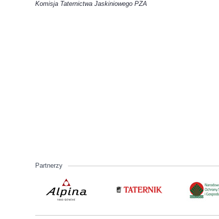
Komisja Taternictwa Jaskiniowego PZA
Partnerzy