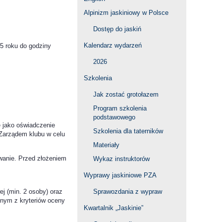
Alpinizm jaskiniowy w Polsce
Dostęp do jaskiń
Kalendarz wydarzeń
25 roku do godziny
2026
Szkolenia
Jak zostać grotołazem
Program szkolenia
podstawowego
e jako oświadczenie
Szkolenia dla taterników
Zarządem klubu w celu
Materiały
wanie. Przed złożeniem
Wykaz instruktorów
Wyprawy jaskiniowe PZA
Sprawozdania z wypraw
 (min. 2 osoby) oraz
dnym z kryteriów oceny
Kwartalnik „Jaskinie”