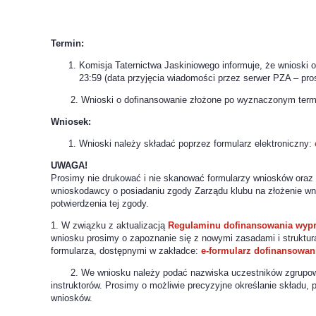
Termin:
Komisja Taternictwa Jaskiniowego informuje, że wnioski 
23:59 (data przyjęcia wiadomości przez serwer PZA – pro
2. Wnioski o dofinansowanie złożone po wyznaczonym termini
Wniosek:
Wnioski należy składać poprzez formularz elektroniczny:
UWAGA!
Prosimy nie drukować i nie skanować formularzy wniosków oraz 
wnioskodawcy o posiadaniu zgody Zarządu klubu na złożenie wn
potwierdzenia tej zgody.
1. W związku z aktualizacją
Regulaminu dofinansowania wyp
wniosku prosimy o zapoznanie się z nowymi zasadami i struktur
formularza, dostępnymi w zakładce:
e-formularz dofinansowan
2. We wniosku należy podać nazwiska uczestników zgrupowania
instruktorów. Prosimy o możliwie precyzyjne określanie składu
wniosków.