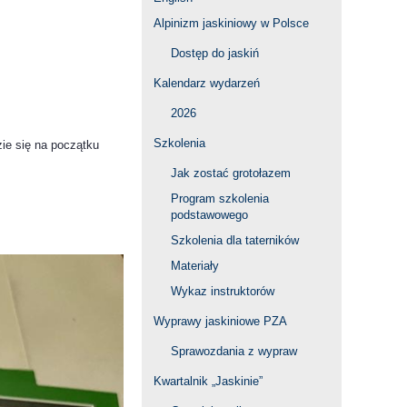
Alpinizm jaskiniowy w Polsce
Dostęp do jaskiń
Kalendarz wydarzeń
2026
Szkolenia
ie się na początku
Jak zostać grotołazem
Program szkolenia
podstawowego
Szkolenia dla taterników
Materiały
Wykaz instruktorów
Wyprawy jaskiniowe PZA
Sprawozdania z wypraw
Kwartalnik „Jaskinie”