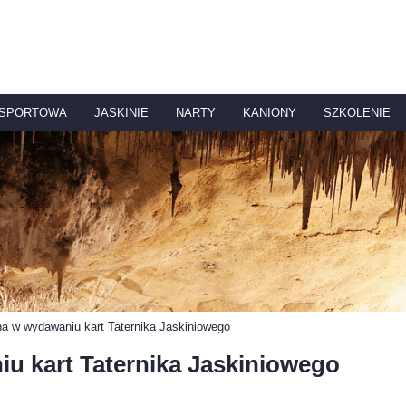
 SPORTOWA
JASKINIE
NARTY
KANIONY
SZKOLENIE
a w wydawaniu kart Taternika Jaskiniowego
u kart Taternika Jaskiniowego