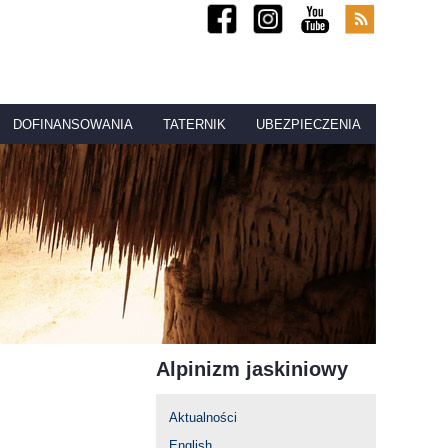
DOFINANSOWANIA
TATERNIK
UBEZPIECZENIA
Alpinizm jaskiniowy
Aktualności
English