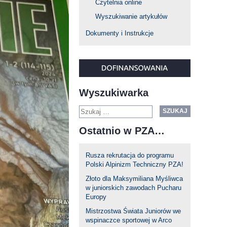
Czytelnia online
Wyszukiwanie artykułów
Dokumenty i Instrukcje
Wyszukiwarka
SZUKAJ
Ostatnio w PZA…
Rusza rekrutacja do programu
Polski Alpinizm Techniczny PZA!
Złoto dla Maksymiliana Myśliwca
w juniorskich zawodach Pucharu
Europy
Mistrzostwa Świata Juniorów we
wspinaczce sportowej w Arco