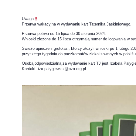
Uwaga
Przerwa wakacyjna w wydawaniu kart Taternika Jaskiniowego.
Przerwa potrwa od 15 lipca do 30 sierpnia 2024.
Wnioski złożone do 15 lipca otrzymają numer do logowania w s
Świeżo upieczeni grotołazi, którzy złożyli wnioski po 1 luteg
przyszłego tygodnia do paczkomatów zlokalizowanych w pobliż
Osobą odpowiedzialną za wydawanie kart TJ jest Izabela Pałygi
Kontakt: iza.palygiewicz@pza.org.pl