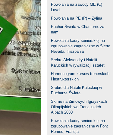
Powołania na zawody ME (C)
Laval
Powołania na PE (P) – Żylina
Puchar Świata w Chamonix za
nami
Powołania kadry seniorskiej na
zgrupowanie zagraniczne w Sierra
Nevada, Hiszpania
Srebro Aleksandry i Natalii
Kałuckich w rywalizacji sztafet
Harmonogram kursów trenerskich
i instruktorskich
Srebro dla Natalii Kałuckiej w
Pucharze Świata.
Skimo na Zimowych Igrzyskach
Olimpijskich we Francuskich
Alpach 2030
Powołania kadry seniorskiej na
zgrupowanie zagraniczne w Font
Romeu, Francja