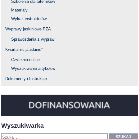
Szkolenia dla taterników
Materiały
Wykaz instruktorów
Wyprawy jaskiniowe PZA
Sprawozdania z wypraw
Kwartalnik „Jaskinie”
Czytelnia online
Wyszukiwanie artykułów
Dokumenty i Instrukcje
Wyszukiwarka
SZUKAJ