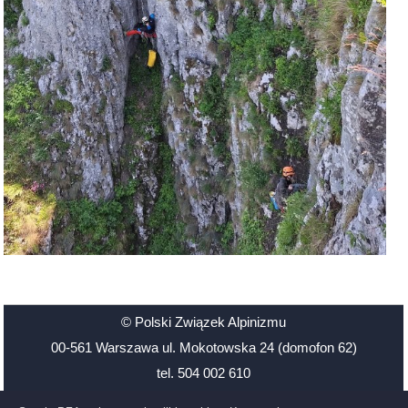
© Polski Związek Alpinizmu
00-561 Warszawa ul. Mokotowska 24 (domofon 62)
tel. 504 002 610
Santander Bank Polska 48 1500 1126 1211 2009 3906 0000