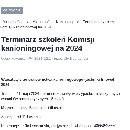
Aktualności
>
Aktualności - Kanioning
>
Terminarz szkoleń
Komisji kanioningowej na 2024
Terminarz szkoleń Komisji
kanioningowej na 2024
Opublikowano: 4-04-2024; 12:17 przez Olo Dobrzański
Warsztaty z autoratownictwa kanioningowego (techniki linowe) –
2024
Termin – 11 maja 2024 (termin rezerwowy w przypadku niekorzystnych
warunków atmosferycznych 18 maja).
Miejsce – skały Pazurek k. Olkusza.
Zapisy – od 11 kwietnia.
Informacje – Olo Dobrzański, olo@v7a7.pl, whatsapp +48664528650.