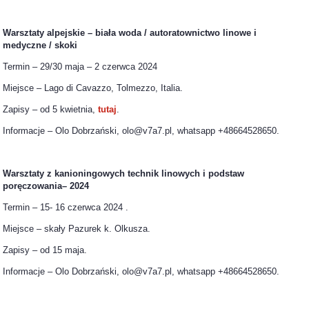
Warsztaty alpejskie – biała woda / autoratownictwo linowe i
medyczne / skoki
Termin – 29/30 maja – 2 czerwca 2024
Miejsce – Lago di Cavazzo, Tolmezzo, Italia.
Zapisy – od 5 kwietnia,
tutaj
.
Informacje – Olo Dobrzański, olo@v7a7.pl, whatsapp +48664528650.
Warsztaty z kanioningowych technik linowych i podstaw
poręczowania– 2024
Termin – 15- 16 czerwca 2024 .
Miejsce – skały Pazurek k. Olkusza.
Zapisy – od 15 maja.
Informacje – Olo Dobrzański, olo@v7a7.pl, whatsapp +48664528650.