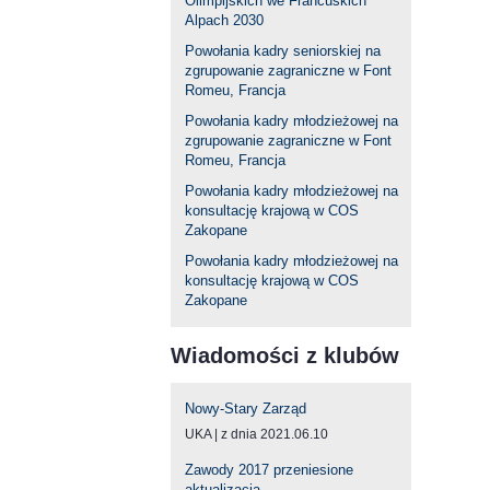
Olimpijskich we Francuskich
Alpach 2030
Powołania kadry seniorskiej na
zgrupowanie zagraniczne w Font
Romeu, Francja
Powołania kadry młodzieżowej na
zgrupowanie zagraniczne w Font
Romeu, Francja
Powołania kadry młodzieżowej na
konsultację krajową w COS
Zakopane
Powołania kadry młodzieżowej na
konsultację krajową w COS
Zakopane
Wiadomości z klubów
Nowy-Stary Zarząd
UKA
z dnia 2021.06.10
Zawody 2017 przeniesione
aktualizacja