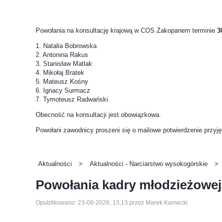
Powołania na konsultację krajową w COS Zakopanem terminie
3
1. Natalia Bobrowska
2. Antonina Rakus
3. Stanisław Matlak
4. Mikołaj Bratek
5. Mateusz Kośny
6. Ignacy Surmacz
7. Tymoteusz Radwański
Obecność na konsultacji jest obowiązkowa.
Powołani zawodnicy proszeni się o mailowe potwierdzenie przyję
Aktualności
>
Aktualności - Narciarstwo wysokogórskie
>
Powołania kadry młodzieżowej
Opublikowano: 23-06-2026; 13:13 przez Marek Karnecki