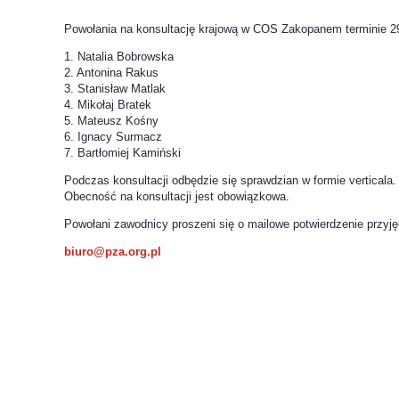
Powołania na konsultację krajową w COS Zakopanem terminie 29
1. Natalia Bobrowska
2. Antonina Rakus
3. Stanisław Matlak
4. Mikołaj Bratek
5. Mateusz Kośny
6. Ignacy Surmacz
7. Bartłomiej Kamiński
Podczas konsultacji odbędzie się sprawdzian w formie verticala
Obecność na konsultacji jest obowiązkowa.
Powołani zawodnicy proszeni się o mailowe potwierdzenie przyję
biuro@pza.org.pl