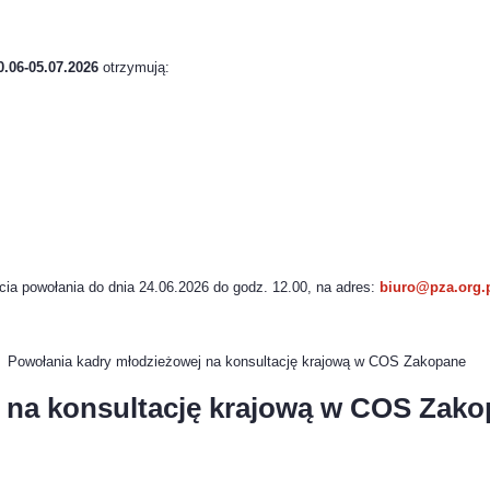
0.06-05.07.2026
otrzymują:
cia powołania do dnia 24.06.2026 do godz. 12.00, na adres:
biuro@pza.org.
Powołania kadry młodzieżowej na konsultację krajową w COS Zakopane
 na konsultację krajową w COS Zak