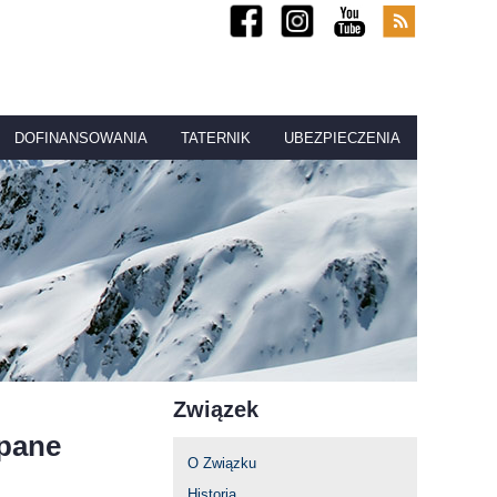
DOFINANSOWANIA
TATERNIK
UBEZPIECZENIA
Związek
opane
O Związku
Historia