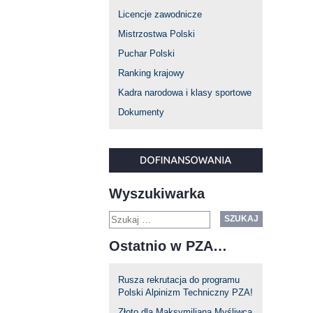
Licencje zawodnicze
Mistrzostwa Polski
Puchar Polski
Ranking krajowy
Kadra narodowa i klasy sportowe
Dokumenty
Wyszukiwarka
SZUKAJ
Ostatnio w PZA…
Rusza rekrutacja do programu
Polski Alpinizm Techniczny PZA!
Złoto dla Maksymiliana Myśliwca