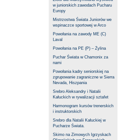
w juniorskich zawodach Pucharu
Europy
Mistrzostwa Świata Juniorów we
wspinaczce sportowej w Arco
Powołania na zawody ME (C)
Laval
Powołania na PE (P) – Żylina
Puchar Świata w Chamonix za
nami
Powołania kadry seniorskiej na
zgrupowanie zagraniczne w Sierra
Nevada, Hiszpania
Srebro Aleksandry i Natalii
Kałuckich w rywalizacji sztafet
Harmonogram kursów trenerskich
i instruktorskich
Srebro dla Natalii Kałuckiej w
Pucharze Świata.
Skimo na Zimowych Igrzyskach