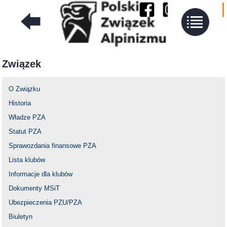
Związek
O Związku
Historia
Władze PZA
Statut PZA
Sprawozdania finansowe PZA
Lista klubów
Informacje dla klubów
Dokumenty MSiT
Ubezpieczenia PZU/PZA
Biuletyn