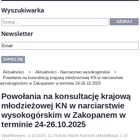
Wyszukiwarka
SZUKAJ
Newsletter
Aktualności
>
Aktualności - Narciarstwo wysokogórskie
>
Powołania na konsultację krajową młodzieżowej KN w narciarstwie
wysokogórskim w Zakopanem w terminie 24-26.10.2025
Powołania na konsultację krajową
młodzieżowej KN w narciarstwie
wysokogórskim w Zakopanem w
terminie 24-26.10.2025
Opublikowano: 1-10-2025; 12:14 przez Marek Karnecki | Modyfikacja: 1-10-