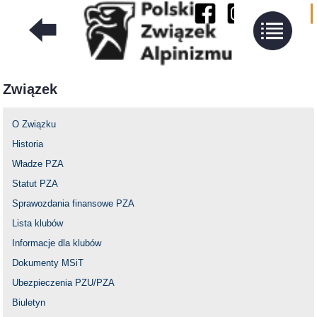
Związek
O Związku
Historia
Władze PZA
Statut PZA
Sprawozdania finansowe PZA
Lista klubów
Informacje dla klubów
Dokumenty MSiT
Ubezpieczenia PZU/PZA
Biuletyn