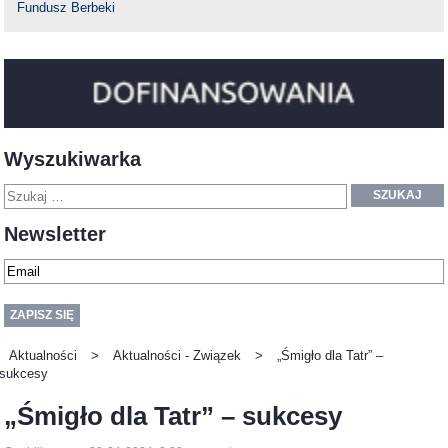
Fundusz Berbeki
Wyszukiwarka
SZUKAJ
Newsletter
Aktualności
>
Aktualności - Związek
>
„Śmigło dla Tatr” –
sukcesy
„Śmigło dla Tatr” – sukcesy