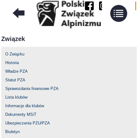
Związek
O Związku
Historia
Władze PZA
Statut PZA
Sprawozdania finansowe PZA
Lista klubów
Informacje dla klubów
Dokumenty MSiT
Ubezpieczenia PZU/PZA
Biuletyn