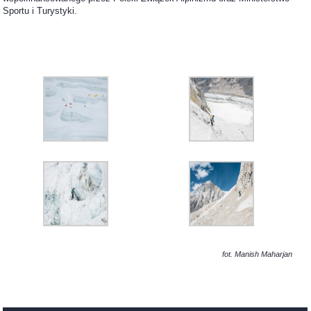
Sportu i Turystyki.
fot. Manish Maharjan