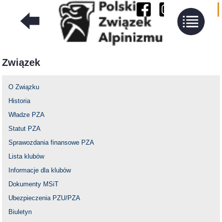
Związek
O Związku
Historia
Władze PZA
Statut PZA
Sprawozdania finansowe PZA
Lista klubów
Informacje dla klubów
Dokumenty MSiT
Ubezpieczenia PZU/PZA
Biuletyn