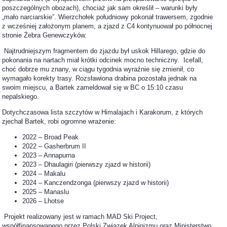
poszczególnych obozach), chociaż jak sam określił – warunki były
„mało narciarskie”. Wierzchołek południowy pokonał trawersem, zgodnie
z wcześniej założonym planem, a zjazd z C4 kontynuował po północnej
stronie Żebra Genewczyków.
Najtrudniejszym fragmentem do zjazdu był uskok Hillarego, gdzie do
pokonania na nartach miał krótki odcinek mocno techniczny. Icefall,
choć dobrze mu znany, w ciągu tygodnia wyraźnie się zmienił, co
wymagało korekty trasy. Rozsławiona drabina pozostała jednak na
swoim miejscu, a Bartek zameldował się w BC o 15:10 czasu
nepalskiego.
Dotychczasowa lista szczytów w Himalajach i Karakorum, z których
zjechał Bartek, robi ogromne wrażenie:
2022 – Broad Peak
2022 – Gasherbrum II
2023 – Annapurna
2023 – Dhaulagiri (pierwszy zjazd w historii)
2024 – Makalu
2024 – Kanczendzonga (pierwszy zjazd w historii)
2025 – Manaslu
2026 – Lhotse
Projekt realizowany jest w ramach MAD Ski Project,
współfinansowanego przez Polski Związek Alpinizmu oraz Ministerstwo