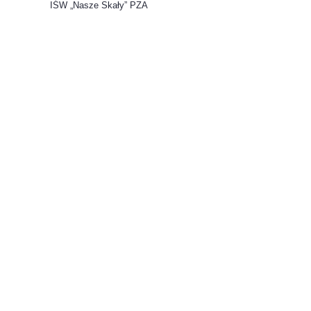
IŚW „Nasze Skały” PZA