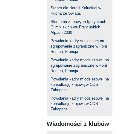
Srebro dla Natalii Kałuckiej w
Pucharze Świata.
Skimo na Zimowych Igrzyskach
Olimpijskich we Francuskich
Alpach 2030
Powołania kadry seniorskiej na
zgrupowanie zagraniczne w Font
Romeu, Francja
Powołania kadry młodzieżowej na
zgrupowanie zagraniczne w Font
Romeu, Francja
Powołania kadry młodzieżowej na
konsultację krajową w COS
Zakopane
Powołania kadry młodzieżowej na
konsultację krajową w COS
Zakopane
Wiadomości z klubów