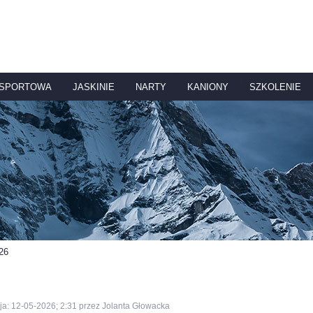
 SPORTOWA
JASKINIE
NARTY
KANIONY
SZKOLENIE
26
ja: 12-05-2026; 2:31 przez Jolanta Głowacka