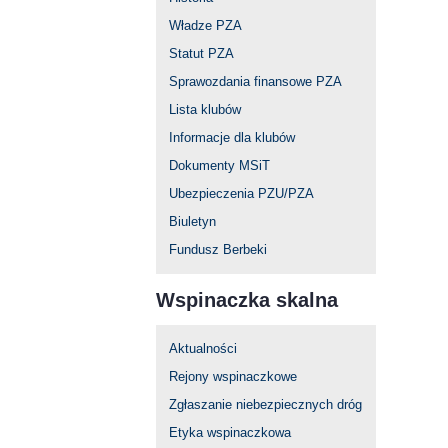
Władze PZA
Statut PZA
Sprawozdania finansowe PZA
Lista klubów
Informacje dla klubów
Dokumenty MSiT
Ubezpieczenia PZU/PZA
Biuletyn
Fundusz Berbeki
Wspinaczka skalna
Aktualności
Rejony wspinaczkowe
Zgłaszanie niebezpiecznych dróg
Etyka wspinaczkowa