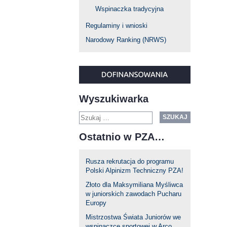
Wspinaczka tradycyjna
Regulaminy i wnioski
Narodowy Ranking (NRWS)
Wyszukiwarka
SZUKAJ
Ostatnio w PZA…
Rusza rekrutacja do programu
Polski Alpinizm Techniczny PZA!
Złoto dla Maksymiliana Myśliwca
w juniorskich zawodach Pucharu
Europy
Mistrzostwa Świata Juniorów we
wspinaczce sportowej w Arco