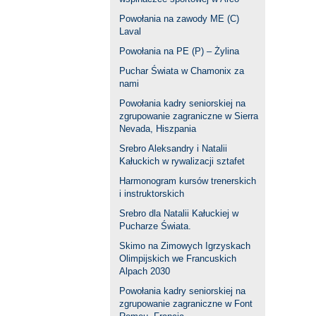
Powołania na zawody ME (C)
Laval
Powołania na PE (P) – Żylina
Puchar Świata w Chamonix za
nami
Powołania kadry seniorskiej na
zgrupowanie zagraniczne w Sierra
Nevada, Hiszpania
Srebro Aleksandry i Natalii
Kałuckich w rywalizacji sztafet
Harmonogram kursów trenerskich
i instruktorskich
Srebro dla Natalii Kałuckiej w
Pucharze Świata.
Skimo na Zimowych Igrzyskach
Olimpijskich we Francuskich
Alpach 2030
Powołania kadry seniorskiej na
zgrupowanie zagraniczne w Font