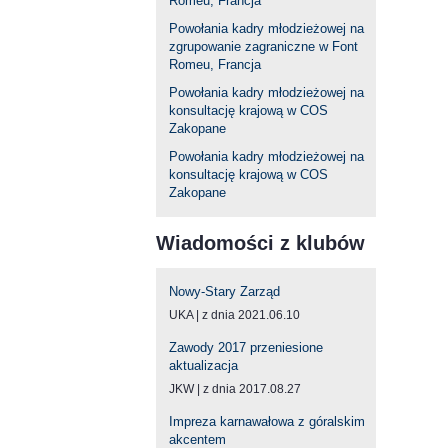
Romeu, Francja
Powołania kadry młodzieżowej na
zgrupowanie zagraniczne w Font
Romeu, Francja
Powołania kadry młodzieżowej na
konsultację krajową w COS
Zakopane
Powołania kadry młodzieżowej na
konsultację krajową w COS
Zakopane
Wiadomości z klubów
Nowy-Stary Zarząd
UKA
z dnia 2021.06.10
Zawody 2017 przeniesione
aktualizacja
JKW
z dnia 2017.08.27
Impreza karnawałowa z góralskim
akcentem