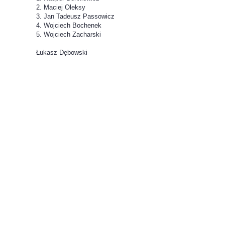
2. Maciej Oleksy
3. Jan Tadeusz Passowicz
4. Wojciech Bochenek
5. Wojciech Zacharski
Łukasz Dębowski