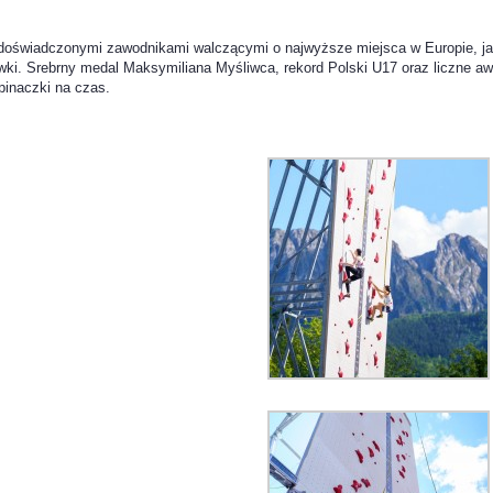
oświadczonymi zawodnikami walczącymi o najwyższe miejsca w Europie, ja
wki. Srebrny medal Maksymiliana Myśliwca, rekord Polski U17 oraz liczne a
pinaczki na czas.