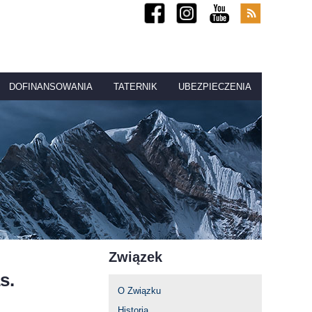
DOFINANSOWANIA
TATERNIK
UBEZPIECZENIA
Związek
s.
O Związku
Historia