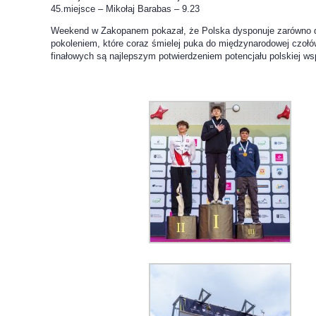
45.miejsce – Mikołaj Barabas – 9.23
Weekend w Zakopanem pokazał, że Polska dysponuje zarówno d
pokoleniem, które coraz śmielej puka do międzynarodowej czołó
finałowych są najlepszym potwierdzeniem potencjału polskiej ws