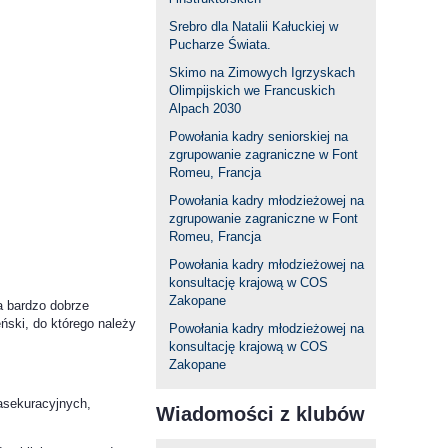
Srebro dla Natalii Kałuckiej w
Pucharze Świata.
Skimo na Zimowych Igrzyskach
Olimpijskich we Francuskich
Alpach 2030
Powołania kadry seniorskiej na
zgrupowanie zagraniczne w Font
Romeu, Francja
Powołania kadry młodzieżowej na
zgrupowanie zagraniczne w Font
Romeu, Francja
Powołania kadry młodzieżowej na
konsultację krajową w COS
Zakopane
a bardzo dobrze
ński, do którego należy
Powołania kadry młodzieżowej na
konsultację krajową w COS
Zakopane
asekuracyjnych,
Wiadomości z klubów