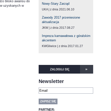
rdzo blisko awansu do
Nowy-Stary Zarząd
tów uzyskanych w
UKA
z dnia 2021.06.10
Zawody 2017 przeniesione
aktualizacja
JKW
z dnia 2017.08.27
Impreza karnawałowa z góralskim
akcentem
KWGliwice
z dnia 2017.01.27
Newsletter
PARTNER: