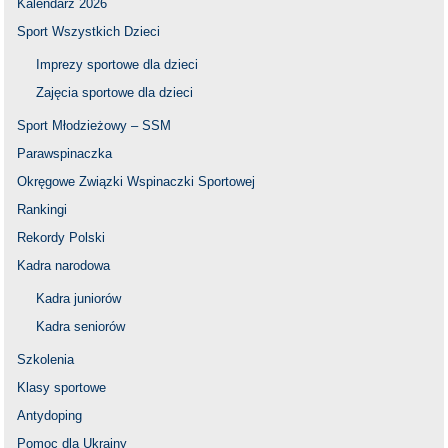
Kalendarz 2026
Sport Wszystkich Dzieci
Imprezy sportowe dla dzieci
Zajęcia sportowe dla dzieci
Sport Młodzieżowy – SSM
Parawspinaczka
Okręgowe Związki Wspinaczki Sportowej
Rankingi
Rekordy Polski
Kadra narodowa
Kadra juniorów
Kadra seniorów
Szkolenia
Klasy sportowe
Antydoping
Pomoc dla Ukrainy