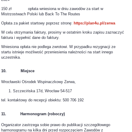
150 zł opłata wniesiona w dniu zawodów za start w
Mistrzostwach Polski lub Back To The Routes
Opłata za pakiet startowy poprzez stronę:
https://plan4u.pl/zerwa
W celu otrzymania faktury, prosimy w ostatnim kroku zapisu zaznaczyć
faktura i wypełnić dane do faktury.
Wniesiona opłata nie podlega zwrotowi. W przypadku rezygnacji ze
startu istnieje możliwość przeniesienia należności na start innego
uczestnika.
10. Miejsce
Wrocławski Ośrodek Wspinaczkowy Zerwa,
Szczecińska 17d, Wrocław 54-517
tel. kontaktowy do recepcji obiektu: 500 706 192
11. Harmonogram (roboczy)
Organizator zastrzega sobie prawo do publikacji szczegółowego
harmonogramu na kilka dni przed rozpoczęciem Zawodów z