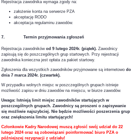
Rejestracja zawodnika wymaga zgody na:
założenie konta na serwerze PZA
akceptację RODO
akceptacja regulaminu zawodów.
7. Termin przyjmowania zgłoszeń
Rejestracja zawodników
od 9 lutego 2024r. (piątek).
Zawodnicy
zapisują się do poszczególnych grup startowych. Przy rejestracji
zawodnika konieczna jest opłata za pakiet startowy.
Zgłoszenia dla wszystkich zawodników przyjmowane są internetowo
do
dnia 7 marca 2024r. (czwartek).
W przypadku wolnych miejsc w poszczególnych grupach istnieje
możliwość zapisu w dniu zawodów na miejscu, w biurze zawodów.
Uwaga: Istnieją limit miejsc zawodników startujących w
poszczególnych grupach. Zawodnicy są proszeni o zapisywanie
się możliwie najszybciej. Nie będzie możliwości poszerzenia grup
oraz zwiększenia limitu startujących!
Członkowie Kadry Narodowej muszą zgłosić swój udział do 22
lutego 2024
oraz są zobowiązani poinformować biuro PZA o
późniejszej rezygnacji z udziału!