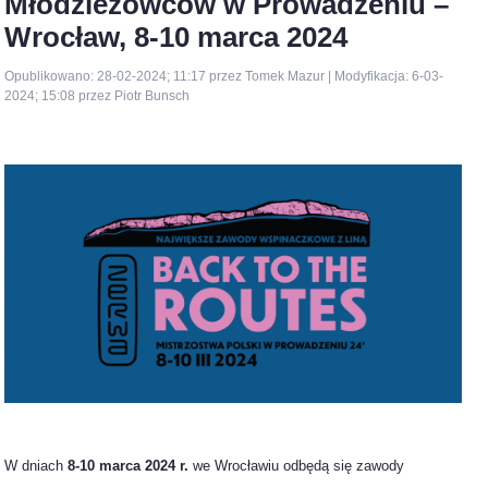
Młodzieżowców w Prowadzeniu –
Wrocław, 8-10 marca 2024
Opublikowano: 28-02-2024; 11:17 przez Tomek Mazur | Modyfikacja: 6-03-
2024; 15:08 przez Piotr Bunsch
W dniach
8-10 marca 2024 r.
we Wrocławiu odbędą się zawody