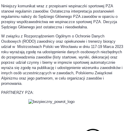
Niniejszy komunikat wraz z przepisami wspinaczki sportowej PZA
stanowi regulamin zawodów. Ostateczna interpretacja postanowień
regulaminu należy do Sędziego Głównego PZA zawodów w oparciu o
przepisy współzawodnictwa we wspinaczce sportowej PZA. Decyzja
Sędziego Głównego jest ostateczna i nieodwołalna.
W związku z Rozporządzeniem Ogólnym o Ochronie Danych
Osobowych (RODO) zawodnicy oraz opiekunowie i trenerzy biorący
udział w Mistrzostwach Polski we Wrocławiu w dniu 117-19 Marca 2023
roku wyrażają zgodę na udostępnienie danych osobowych niezbędnych
do przeprowadzenia zawodów (listy startowe, wyniki, dekoracje) oraz
poprzez udział czynny i bierny w imprezie sportowej automatycznie
wyraża się zgodę na publikację i udostępnienie wizerunku zawodników i
innych osób uczestniczących w zawodach, Polskiemu Związkowi
Alpinizmu oraz jego partnerom, w celu organizacji zawodów i
promowania.
PARTNERZY PZA: