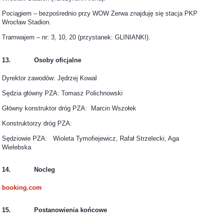
Pociągiem – bezpośrednio przy WOW Zerwa znajduję się stacja PKP
Wrocław Stadion.
Tramwajem – nr: 3, 10, 20 (przystanek: GLINIANKI).
13. Osoby oficjalne
Dyrektor zawodów: Jędrzej Kowal
Sędzia główny PZA: Tomasz Polichnowski
Główny konstruktor dróg PZA: Marcin Wszołek
Konstruktorzy dróg PZA:
Sędziowie PZA: Wioleta Tymofiejewicz, Rafał Strzelecki, Aga
Wielebska
14. Nocleg
booking.com
15. Postanowienia końcowe