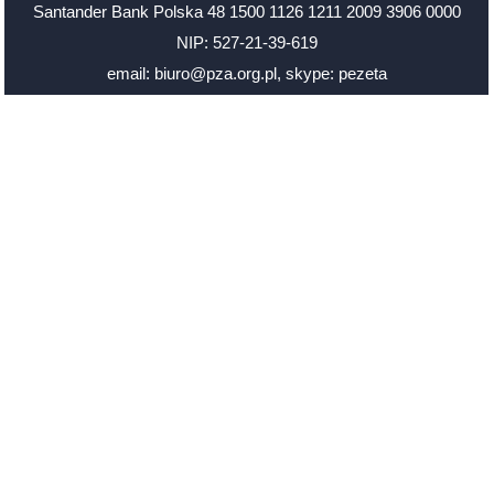
Santander Bank Polska 48 1500 1126 1211 2009 3906 0000
NIP: 527-21-39-619
email: biuro@pza.org.pl
,
skype: pezeta