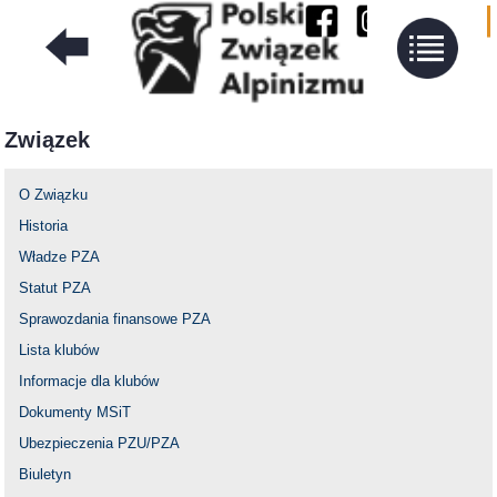
Związek
O Związku
Historia
Władze PZA
Statut PZA
Sprawozdania finansowe PZA
Lista klubów
Informacje dla klubów
Dokumenty MSiT
Ubezpieczenia PZU/PZA
Biuletyn