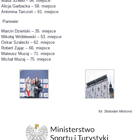
Maria Szwed – 54. miejsce
Alicja Garbacka – 58. miejsce
Antonina Tarczoń – 61. miejsce
Panowie:
Marcin Dzieński – 35. miejsce
Mikołaj Wróblewski – 53. miejsce
Oskar Szalecki – 62. miejsce
Robert Zając – 66. miejsce
Mateusz Muzaj – 71. miejsce
Michał Muzaj – 75. miejsce
fot. Slobodan Miskovic