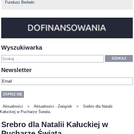
Fundusz Berbeki
Wyszukiwarka
SZUKAJ
Newsletter
Aktualności
>
Aktualności - Związek
>
Srebro dla Natalii
Kałuckiej w Pucharze Świata.
Srebro dla Natalii Kałuckiej w
Pucharze Świata.