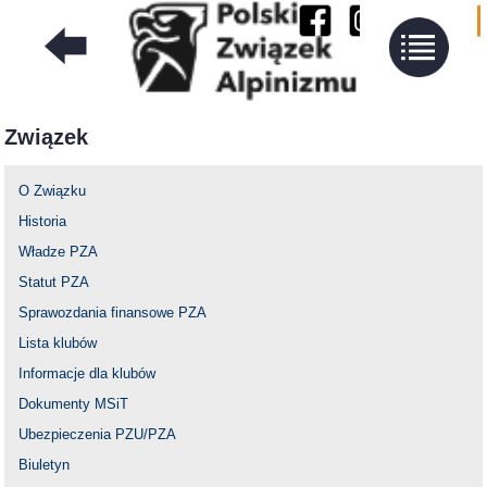
Związek
O Związku
Historia
Władze PZA
Statut PZA
Sprawozdania finansowe PZA
Lista klubów
Informacje dla klubów
Dokumenty MSiT
Ubezpieczenia PZU/PZA
Biuletyn