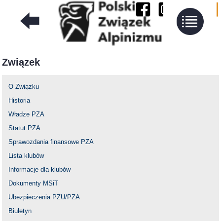
Związek
O Związku
Historia
Władze PZA
Statut PZA
Sprawozdania finansowe PZA
Lista klubów
Informacje dla klubów
Dokumenty MSiT
Ubezpieczenia PZU/PZA
Biuletyn