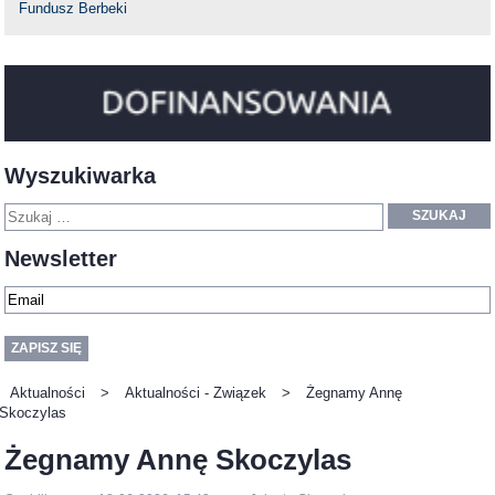
Fundusz Berbeki
Wyszukiwarka
SZUKAJ
Newsletter
Aktualności
>
Aktualności - Związek
>
Żegnamy Annę
Skoczylas
Żegnamy Annę Skoczylas