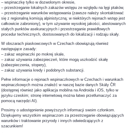
– wspinaczkę tylko w dozwolonym okresie,
– przestrzeganie lokalnych zakazów wstępu ze względu na lęgi ptaków,
– przestrzeganie warunków wstępowania (zawsze należy skontaktować
się z regionalną komisją alpinistyczną; w niektórych rejonach wstęp jest
całkowicie zabroniony), w tym używanie wysokiej jakości, atestowanych
stałych punktów asekuracyjnych i przestrzeganie prawidłowych
procedur technicznych, dostosowanych do lokalizacji i rodzaju skały.
W obszarach piaskowcowych w Czechach obowiązują również
następujące zasady:
– zakaz wspinaczki po mokrej skale,
– zakaz używania zabezpieczeń, które mogą uszkodzić skałę
(zabezpieczenia, stopery),
– zakaz używania kredy i podobnych substancji.
Pełne informacje o rejonach wspinaczkowych w Czechach i warunkach
wspinaczkowych można znaleźć w naszej bazie danych Skály ČR
(dostępnej również jako aplikacja mobilna na Androida i iOS, tylko w
języku czeskim; stronę internetową można łatwo przetłumaczyć za
pomocą narzędzi AI).
Prosimy o udostępnienie powyższych informacji swoim członkom.
Dziękujemy wszystkim wspinaczom za przestrzeganie obowiązujących
warunków i traktowanie przyrody i innych odwiedzających z
szacunkiem!