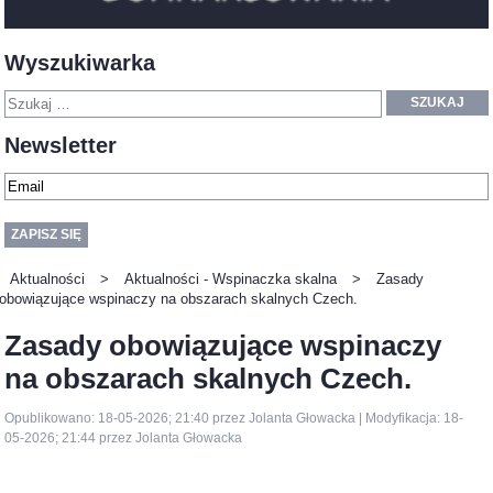
Wyszukiwarka
SZUKAJ
Newsletter
Aktualności
>
Aktualności - Wspinaczka skalna
>
Zasady
obowiązujące wspinaczy na obszarach skalnych Czech.
Zasady obowiązujące wspinaczy
na obszarach skalnych Czech.
Opublikowano: 18-05-2026; 21:40 przez Jolanta Głowacka | Modyfikacja: 18-
05-2026; 21:44 przez Jolanta Głowacka