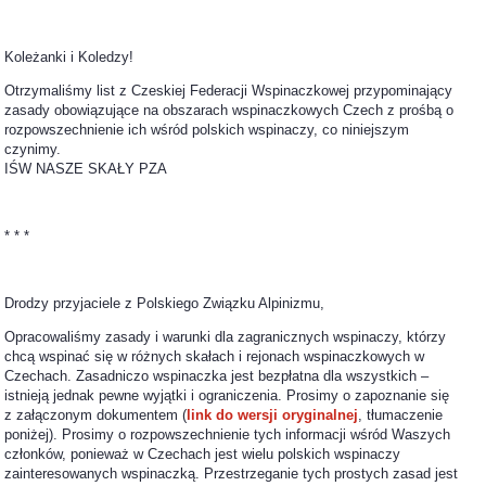
Koleżanki i Koledzy!
Otrzymaliśmy list z Czeskiej Federacji Wspinaczkowej przypominający
zasady obowiązujące na obszarach wspinaczkowych Czech z prośbą o
rozpowszechnienie ich wśród polskich wspinaczy, co niniejszym
czynimy.
IŚW NASZE SKAŁY PZA
* * *
Drodzy przyjaciele z Polskiego Związku Alpinizmu,
Opracowaliśmy zasady i warunki dla zagranicznych wspinaczy, którzy
chcą wspinać się w różnych skałach i rejonach wspinaczkowych w
Czechach. Zasadniczo wspinaczka jest bezpłatna dla wszystkich –
istnieją jednak pewne wyjątki i ograniczenia. Prosimy o zapoznanie się
z załączonym dokumentem (
link do wersji oryginalnej
, tłumaczenie
poniżej). Prosimy o rozpowszechnienie tych informacji wśród Waszych
członków, ponieważ w Czechach jest wielu polskich wspinaczy
zainteresowanych wspinaczką. Przestrzeganie tych prostych zasad jest