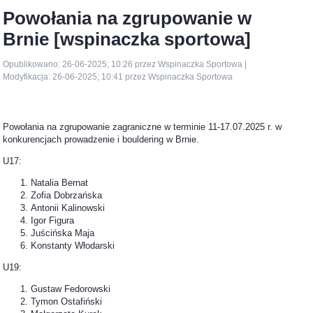
Powołania na zgrupowanie w
Brnie [wspinaczka sportowa]
Opublikowano: 26-06-2025; 10:26 przez Wspinaczka Sportowa |
Modyfikacja: 26-06-2025; 10:41 przez Wspinaczka Sportowa
Powołania na zgrupowanie zagraniczne w terminie 11-17.07.2025 r. w
konkurencjach prowadzenie i bouldering w Brnie.
U17:
Natalia Bernat
Zofia Dobrzańska
Antonii Kalinowski
Igor Figura
Juścińska Maja
Konstanty Włodarski
U19:
Gustaw Fedorowski
Tymon Ostafiński