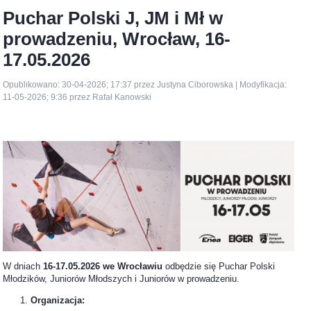
Puchar Polski J, JM i Mł w
prowadzeniu, Wrocław, 16-
17.05.2026
Opublikowano: 30-04-2026; 17:37 przez Justyna Ciborowska | Modyfikacja:
11-05-2026; 9:36 przez Rafał Kanowski
W dniach
16-17.05.2026 we Wrocławiu
odbędzie się Puchar Polski
Młodzików, Juniorów Młodszych i Juniorów w prowadzeniu.
Organizacja: