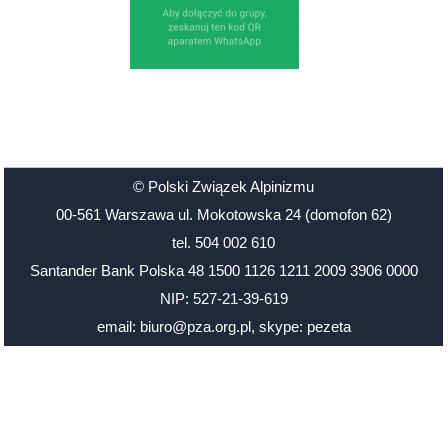
© Polski Związek Alpinizmu
00-561 Warszawa ul. Mokotowska 24 (domofon 62)
tel. 504 002 610
Santander Bank Polska 48 1500 1126 1211 2009 3906 0000
NIP: 527-21-39-619
email: biuro@pza.org.pl
,
skype: pezeta