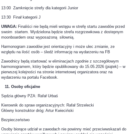
13:00 Zamknięcie strefy dla kategorii Junior
13:30 Finał kategorii J
UWAGA:
Finaliści nie będą mieli wstępu w strefę startu zawodów przed
swoim startem. Wydzielona będzie strefa rozgrzewkowa z dostepnym
moonboardem oraz wyposażoną siłownią.
Harmonogram zawodów jest orientacyjny i może ulec zmianie, ze
względu na ilość osób – śledź informację na wydarzeniu na FB
Zawodnicy będą startować w eliminacjach zgodnie z szczegółowym
harmonogramem, który będzie opublikowany do 15.05.2026 (piątek) – w
pierwszej kolejności na stronie internetowej organizatora oraz na
wydarzeniu na portalu Facebook.
11. Osoby oficjalne
Sędzia główny PZA: Rafał Urbaś
Kierownik do spraw organizacyjnych: Rafał Strzelecki
Główny konstruktor dróg: Artur Kwieciński
Bezpieczeństwo
Osoby biorące udział w zawodach nie powinny mieć przeciwwskazań do