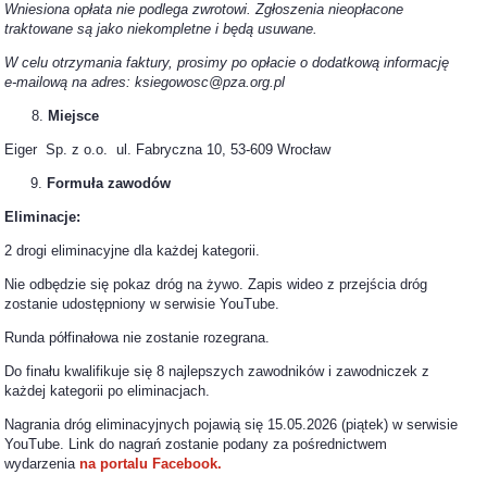
Wniesiona opłata nie podlega zwrotowi. Zgłoszenia nieopłacone
traktowane są jako niekompletne i będą usuwane.
W celu otrzymania faktury, prosimy po opłacie o dodatkową informację
e-mailową na adres: ksiegowosc@pza.org.pl
Miejsce
Eiger Sp. z o.o. ul. Fabryczna 10, 53-609 Wrocław
9.
Formuła zawodów
Eliminacje:
2 drogi eliminacyjne dla każdej kategorii.
Nie odbędzie się pokaz dróg na żywo. Zapis wideo z przejścia dróg
zostanie udostępniony w serwisie YouTube.
Runda półfinałowa nie zostanie rozegrana.
Do finału kwalifikuje się 8 najlepszych zawodników i zawodniczek z
każdej kategorii po eliminacjach.
Nagrania dróg eliminacyjnych pojawią się 15.05.2026 (piątek) w serwisie
YouTube. Link do nagrań zostanie podany za pośrednictwem
wydarzenia
na portalu Facebook.