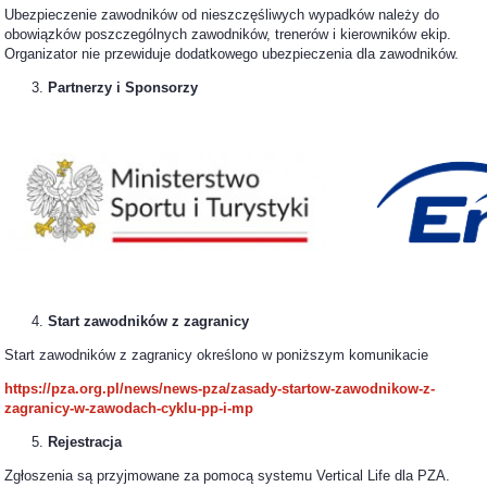
Ubezpieczenie zawodników od nieszczęśliwych wypadków należy do
obowiązków poszczególnych zawodników, trenerów i kierowników ekip.
Organizator nie przewiduje dodatkowego ubezpieczenia dla zawodników.
Partnerzy i Sponsorzy
Start zawodników z zagranicy
Start zawodników z zagranicy określono w poniższym komunikacie
https://pza.org.pl/news/news-pza/zasady-startow-zawodnikow-z-
zagranicy-w-zawodach-cyklu-pp-i-mp
Rejestracja
Zgłoszenia są przyjmowane za pomocą systemu Vertical Life dla PZA.