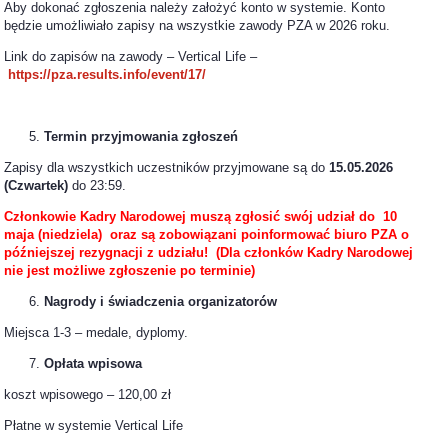
Aby dokonać zgłoszenia należy założyć konto w systemie. Konto
będzie umożliwiało zapisy na wszystkie zawody PZA w 2026 roku.
Link do zapisów na zawody – Vertical Life –
https://pza.results.info/event/17/
Termin przyjmowania zgłoszeń
Zapisy dla wszystkich uczestników przyjmowane są do
15.05.2026
(Czwartek)
do 23:59.
Członkowie Kadry Narodowej muszą zgłosić swój udział do 10
maja (niedziela) oraz są zobowiązani poinformować biuro PZA o
późniejszej rezygnacji z udziału! (Dla członków Kadry Narodowej
nie jest możliwe zgłoszenie po terminie)
Nagrody i świadczenia organizatorów
Miejsca 1-3 – medale, dyplomy.
Opłata wpisowa
koszt wpisowego – 120,00 zł
Płatne w systemie Vertical Life