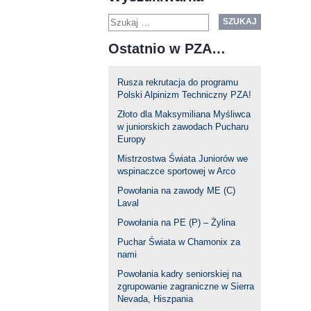
SZUKAJ
Ostatnio w PZA…
Rusza rekrutacja do programu
Polski Alpinizm Techniczny PZA!
Złoto dla Maksymiliana Myśliwca
w juniorskich zawodach Pucharu
Europy
Mistrzostwa Świata Juniorów we
wspinaczce sportowej w Arco
Powołania na zawody ME (C)
Laval
Powołania na PE (P) – Żylina
Puchar Świata w Chamonix za
nami
Powołania kadry seniorskiej na
zgrupowanie zagraniczne w Sierra
Nevada, Hiszpania