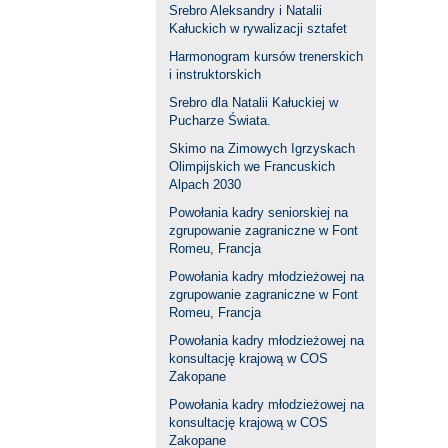
Srebro Aleksandry i Natalii
Kałuckich w rywalizacji sztafet
Harmonogram kursów trenerskich
i instruktorskich
Srebro dla Natalii Kałuckiej w
Pucharze Świata.
Skimo na Zimowych Igrzyskach
Olimpijskich we Francuskich
Alpach 2030
Powołania kadry seniorskiej na
zgrupowanie zagraniczne w Font
Romeu, Francja
Powołania kadry młodzieżowej na
zgrupowanie zagraniczne w Font
Romeu, Francja
Powołania kadry młodzieżowej na
konsultację krajową w COS
Zakopane
Powołania kadry młodzieżowej na
konsultację krajową w COS
Zakopane