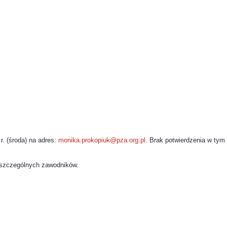
r. (środa) na adres:
monika.prokopiuk@pza.org.pl
.
Brak potwierdzenia w tym 
oszczególnych zawodników.