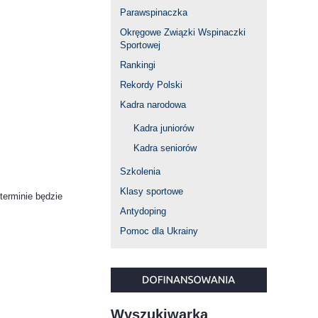
Parawspinaczka
Okręgowe Związki Wspinaczki
Sportowej
Rankingi
Rekordy Polski
Kadra narodowa
Kadra juniorów
Kadra seniorów
Szkolenia
Klasy sportowe
terminie będzie
Antydoping
Pomoc dla Ukrainy
Wyszukiwarka