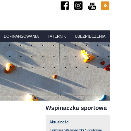
DOFINANSOWANIA
TATERNIK
UBEZPIECZENIA
Wspinaczka sportowa
Aktualności
Komisja Wspinaczki Sportowej