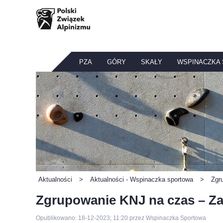
PZA
GÓRY
SKAŁY
WSPINACZKA
Aktualności
>
Aktualności - Wspinaczka sportowa
>
Zgr
Zgrupowanie KNJ na czas – Z
Opublikowano: 18-12-2023; 11:20 przez Wspinaczka Sportowa