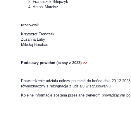
Franciszek Bilejczyk
Antoni Marcisz
rezerwowi:
Krzysztof Fronczak
Zuzanna Luby
Mikołaj Barabas
Podstawy powołań (czasy z 2023)
>>
Potwierdzenie udziału należy przesłać do końca dnia 20.12.2023 
równoznaczny z rezygnacją z udziału w zgrupowaniu.
Kolejne informacje zostaną przesłane trenerom prowadzącym p