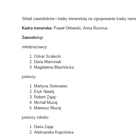
Skład zawodników i kadry trenerskiej na zgrupowanie kadry nar
Kadra trenerska:
Paweł Orłowski, Anna Rozmus
Zawodnicy:
młodzieżowcy:
Oskar Szalecki
Daria Marciniak
Magdalena Blachnicka
juniorzy:
Martyna Stokowiec
Eryk Nawój
Robert Zając
Michał Muzaj
Mateusz Muzaj
juniorzy młodsi:
Daria Zając
Aleksandra Kopcińska