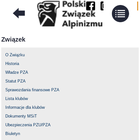
Związek
O Związku
Historia
Władze PZA
Statut PZA
Sprawozdania finansowe PZA
Lista klubów
Informacje dla klubów
Dokumenty MSiT
Ubezpieczenia PZU/PZA
Biuletyn