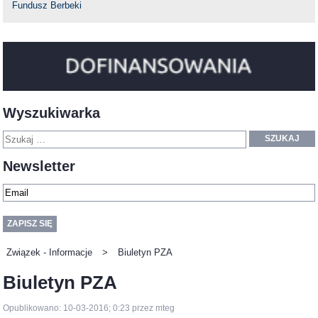
Fundusz Berbeki
Wyszukiwarka
SZUKAJ
Newsletter
Związek - Informacje
>
Biuletyn PZA
Biuletyn PZA
Opublikowano: 10-03-2016; 0:23 przez mteg