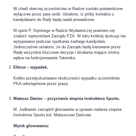
W chwili obecnej uczestnictwo w Radzie zostało potwierdzone
wyłącznie przez parę osób. Ustalono, iż próby kontaktu z
kandydatami do Rady będą nadal prowadzone.
W opinii P. Xięskiego w Radzie Wydawniczej powinien się
znaleźć reprezentant Zarządu PZA. W toku krótkiej dyskusji nie
wytypowano podczas spotkania żadnego kandydata.
Jednocześnie ustalono, że do Zarządu będą kierowane przez
Radę wszystkie kluczowe decyzje i działania mające istotny
wpływ na funkcjonowanie Taternika.
Elbrus – wypadek.
Krótko przedyskutowano okoliczności wypadku uczestników
PKA udostępnione przez prasę.
Mateusz Daniec – przyznanie stopnia Instruktora Sportu.
M. Jodłowski zarządził głosowanie w sprawie nadania stopnia
Instruktora Sportu kol. Mateuszowi Dańcowi.
Wynik głosowania: