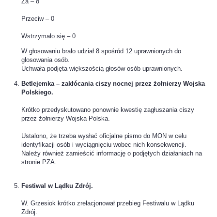
Za – 8
Przeciw – 0
Wstrzymało się – 0
W głosowaniu brało udział 8 spośród 12 uprawnionych do
głosowania osób.
Uchwała podjęta większością głosów osób uprawnionych.
Betlejemka – zakłócania ciszy nocnej przez żołnierzy Wojska
Polskiego.
Krótko przedyskutowano ponownie kwestię zagłuszania ciszy
przez żołnierzy Wojska Polska.
Ustalono, że trzeba wysłać oficjalne pismo do MON w celu
identyfikacji osób i wyciągnięciu wobec nich konsekwencji.
Należy również zamieścić informację o podjętych działaniach na
stronie PZA.
Festiwal w Lądku Zdrój.
W. Grzesiok krótko zrelacjonował przebieg Festiwalu w Lądku
Zdrój.