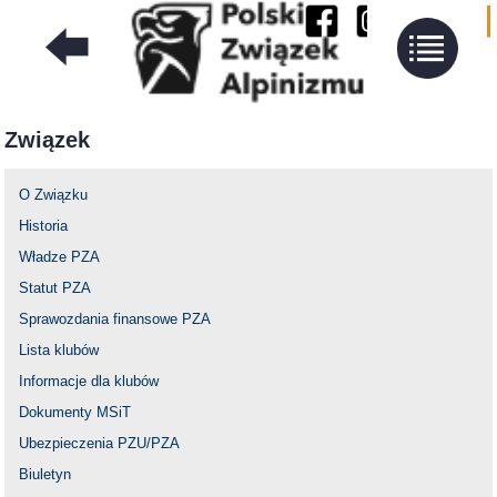
Związek
O Związku
Historia
Władze PZA
Statut PZA
Sprawozdania finansowe PZA
Lista klubów
Informacje dla klubów
Dokumenty MSiT
Ubezpieczenia PZU/PZA
Biuletyn