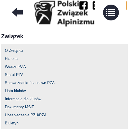
Związek
O Związku
Historia
Władze PZA
Statut PZA
Sprawozdania finansowe PZA
Lista klubów
Informacje dla klubów
Dokumenty MSiT
Ubezpieczenia PZU/PZA
Biuletyn