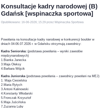
Konsultacje kadry narodowej (B)
Gdańsk [wspinaczka sportowa]
Opublikowano: 16-06-2026; 15:29 przez Wspinaczka Sportowa
Powołania na konsultacje kadry narodowej w konkurencji boulder w
dniach 04-06.07.2026 r. w Gdańsku otrzymują zawodnicy:
Kadra Seniorska:
(podstawa powołania – wyniki zawodów
międzynarodowych)
1.Bianka Janecka
3.Maja Oleksy
4.Barbara Wójcik
Kadra Juniorska
(podstawa powołania – zawodnicy powołani na MEJ)
1. Maja Ciesielska
2.Maria Rytych
3.Antoni Kalinowski
4.Konstanty Włodarski
5.Fronczak Krzysztof
6.Maja Juścińska
7.Zuzanna Luby