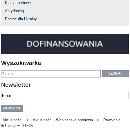
Klasy sportowe
Antydoping
Pomoc dla Ukrainy
Wyszukiwarka
SZUKAJ
Newsletter
Aktualności
>
Aktualności - Wspinaczka sportowa
>
Powołania
na PŚ (C) – Kraków