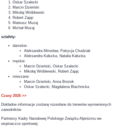
Oskar Szalecki
Marcin Dzieński
Mikołaj Wróblewski
Robert Zając
Mateusz Muzaj
Michał Muzaj
sztafety:
damskie:
Aleksandra Mirosław, Patrycja Chudziak
Aleksandra Kałucka, Natalia Kałucka
męskie:
Marcin Dzieński, Oskar Szalecki
Mikołaj Wróblewski, Robert Zając
mieszane:
Marcin Dzieński, Anna Brożek
Oskar Szalecki, Magdalena Blachnicka
Czasy 2026 >>
Dokładne informacje zostanę rozesłane do trenerów wymienionych
zawodników
Partnerzy Kadry Narodowej Polskiego Związku Alpinizmu we
wspinaczce sportowej: