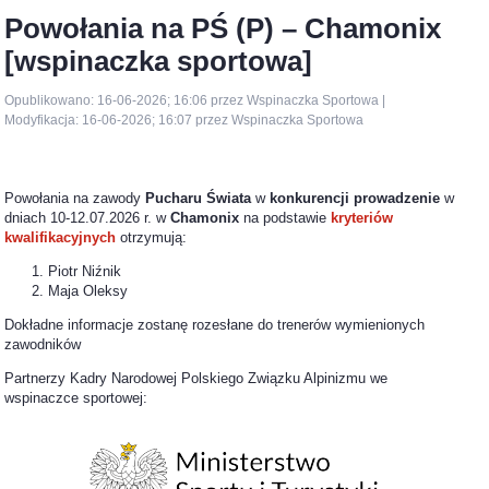
Powołania na PŚ (P) – Chamonix
[wspinaczka sportowa]
Opublikowano: 16-06-2026; 16:06 przez Wspinaczka Sportowa |
Modyfikacja: 16-06-2026; 16:07 przez Wspinaczka Sportowa
Powołania na zawody
Pucharu Świata
w
konkurencji prowadzenie
w
dniach 10-12.07.2026 r. w
Chamonix
na podstawie
kryteriów
kwalifikacyjnych
otrzymują:
Piotr Niźnik
Maja Oleksy
Dokładne informacje zostanę rozesłane do trenerów wymienionych
zawodników
Partnerzy Kadry Narodowej Polskiego Związku Alpinizmu we
wspinaczce sportowej: