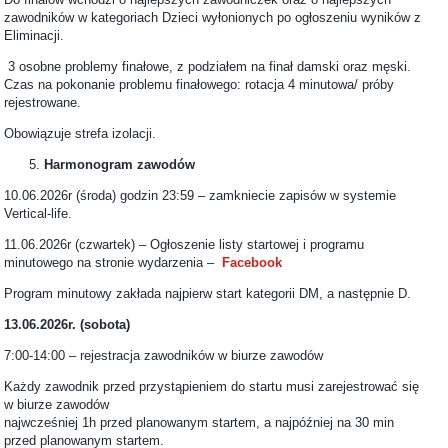
zawodników w kategoriach Dzieci wyłonionych po ogłoszeniu wyników z
Eliminacji.
3 osobne problemy finałowe, z podziałem na finał damski oraz męski.
Czas na pokonanie problemu finałowego: rotacja 4 minutowa/ próby
rejestrowane.
Obowiązuje strefa izolacji.
Harmonogram zawodów
10.06.2026r (środa) godzin 23:59 – zamkniecie zapisów w systemie
Vertical-life.
11.06.2026r (czwartek) – Ogłoszenie listy startowej i programu
minutowego na stronie wydarzenia –
Facebook
Program minutowy zakłada najpierw start kategorii DM, a następnie D.
13.06.2026r. (sobota)
7:00-14:00 – rejestracja zawodników w biurze zawodów
Każdy zawodnik przed przystąpieniem do startu musi zarejestrować się
w biurze zawodów
najwcześniej 1h przed planowanym startem, a najpóźniej na 30 min
przed planowanym startem.