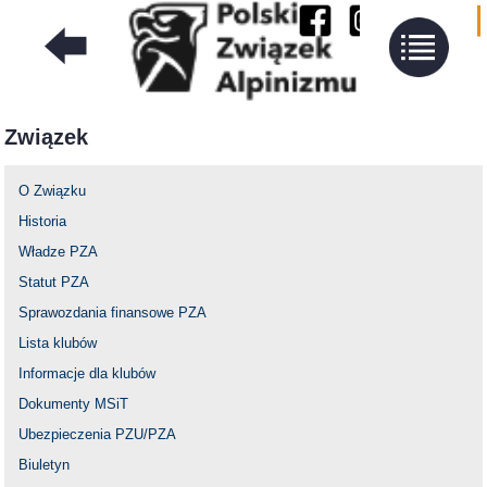
Związek
O Związku
Historia
Władze PZA
Statut PZA
Sprawozdania finansowe PZA
Lista klubów
Informacje dla klubów
Dokumenty MSiT
Ubezpieczenia PZU/PZA
Biuletyn