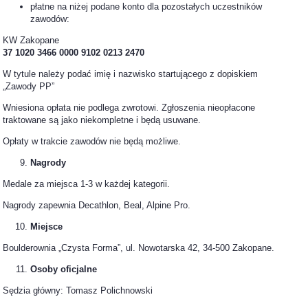
płatne na niżej podane konto dla pozostałych uczestników
zawodów:
KW Zakopane
37 1020 3466 0000 9102 0213 2470
W tytule należy podać imię i nazwisko startującego z dopiskiem
„Zawody PP”
Wniesiona opłata nie podlega zwrotowi. Zgłoszenia nieopłacone
traktowane są jako niekompletne i będą usuwane.
Opłaty w trakcie zawodów nie będą możliwe.
Nagrody
Medale za miejsca 1-3 w każdej kategorii.
Nagrody zapewnia Decathlon, Beal, Alpine Pro.
Miejsce
Boulderownia „Czysta Forma”, ul. Nowotarska 42, 34-500 Zakopane.
Osoby oficjalne
Sędzia główny: Tomasz Polichnowski