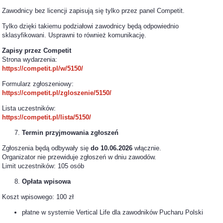
Zawodnicy bez licencji zapisują się tylko przez panel Competit.
Tylko dzięki takiemu podziałowi zawodnicy będą odpowiednio
sklasyfikowani. Usprawni to również komunikację.
Zapisy przez Competit
Strona wydarzenia:
https://competit.pl/w/5150/
Formularz zgłoszeniowy:
https://competit.pl/zgloszenie/5150/
Lista uczestników:
https://competit.pl/lista/5150/
Termin przyjmowania zgłoszeń
Zgłoszenia będą odbywały się
do 10.06.2026
włącznie.
Organizator nie przewiduje zgłoszeń w dniu zawodów.
Limit uczestników: 105 osób
Opłata wpisowa
Koszt wpisowego: 100 zł
płatne w systemie Vertical Life dla zawodników Pucharu Polski