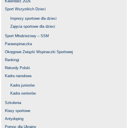
Kalendarz 2026
Sport Wszystkich Dzieci
Imprezy sportowe dla dzieci
Zajęcia sportowe dla dzieci
Sport Młodzieżowy – SSM
Parawspinaczka
Okręgowe Związki Wspinaczki Sportowej
Rankingi
Rekordy Polski
Kadra narodowa
Kadra juniorów
Kadra seniorów
Szkolenia
Klasy sportowe
Antydoping
Pomoc dla Ukrainy