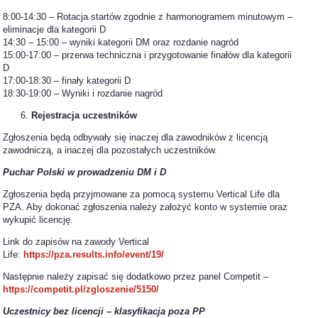
8:00-14:30 – Rotacja startów zgodnie z harmonogramem minutowym –
eliminacje dla kategorii D
14:30 – 15:00 – wyniki kategorii DM oraz rozdanie nagród
15:00-17:00 – przerwa techniczna i przygotowanie finałów dla kategorii
D
17:00-18:30 – finały kategorii D
18:30-19:00 – Wyniki i rozdanie nagród
Rejestracja uczestników
Zgłoszenia będą odbywały się inaczej dla zawodników z licencją
zawodniczą, a inaczej dla pozostałych uczestników.
Puchar Polski w prowadzeniu DM i D
Zgłoszenia będą przyjmowane za pomocą systemu Vertical Life dla
PZA. Aby dokonać zgłoszenia należy założyć konto w systemie oraz
wykupić licencję.
Link do zapisów na zawody Vertical
Life:
https://pza.results.info/event/19/
Następnie należy zapisać się dodatkowo przez panel Competit –
https://competit.pl/zgloszenie/5150/
Uczestnicy bez licencji – klasyfikacja poza PP