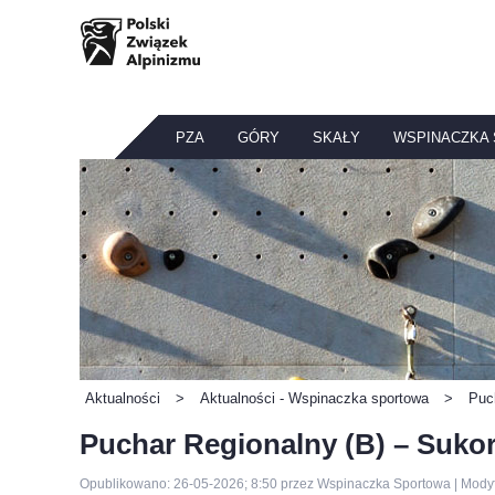
PZA
GÓRY
SKAŁY
WSPINACZKA
Aktualności
>
Aktualności - Wspinaczka sportowa
>
Puc
Puchar Regionalny (B) – Suko
Opublikowano: 26-05-2026; 8:50 przez Wspinaczka Sportowa | Modyf