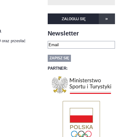
0
.
Newsletter
 oraz przesłać
PARTNER: