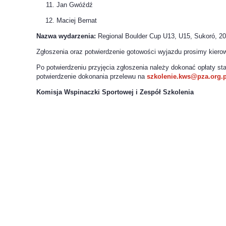
Jan Gwóźdź
Maciej Bernat
Nazwa wydarzenia:
Regional Boulder Cup U13, U15, Sukoró, 2
Zgłoszenia oraz potwierdzenie gotowości wyjazdu prosimy kiero
Po potwierdzeniu przyjęcia zgłoszenia należy dokonać opłaty s
potwierdzenie dokonania przelewu na
szkolenie.kws@pza.org.
p
Komisja Wspinaczki Sportowej i Zespół Szkolenia