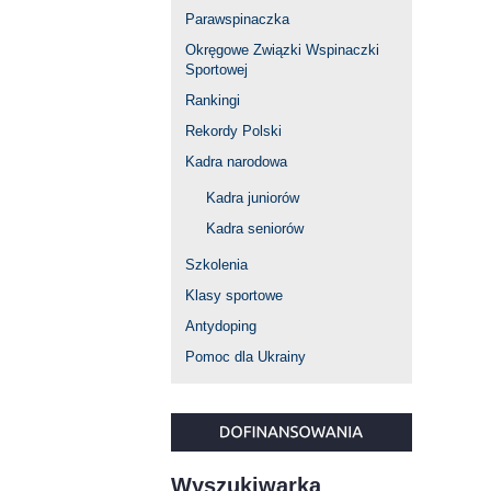
Parawspinaczka
Okręgowe Związki Wspinaczki
Sportowej
Rankingi
Rekordy Polski
Kadra narodowa
Kadra juniorów
Kadra seniorów
Szkolenia
Klasy sportowe
Antydoping
Pomoc dla Ukrainy
Wyszukiwarka