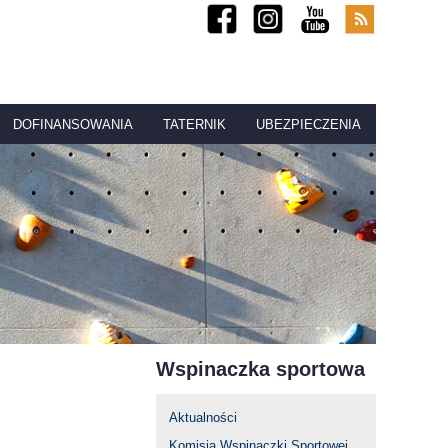
DOFINANSOWANIA
TATERNIK
UBEZPIECZENIA
Wspinaczka sportowa
Aktualności
Komisja Wspinaczki Sportowej