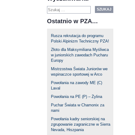
SZUKAJ
Ostatnio w PZA…
Rusza rekrutacja do programu
Polski Alpinizm Techniczny PZA!
Złoto dla Maksymiliana Myśliwca
w juniorskich zawodach Pucharu
Europy
Mistrzostwa Świata Juniorów we
wspinaczce sportowej w Arco
Powołania na zawody ME (C)
Laval
Powołania na PE (P) – Żylina
Puchar Świata w Chamonix za
nami
Powołania kadry seniorskiej na
zgrupowanie zagraniczne w Sierra
Nevada, Hiszpania