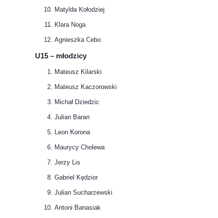
Matylda Kołodziej
Klara Noga
Agnieszka Cebo
U15 – młodzicy
Mateusz Kilarski
Mateusz Kaczorowski
Michał Dziedzic
Julian Baran
Leon Korona
Maurycy Cholewa
Jerzy Lis
Gabriel Kędzior
Julian Sucharzewski
Antoni Banasiak