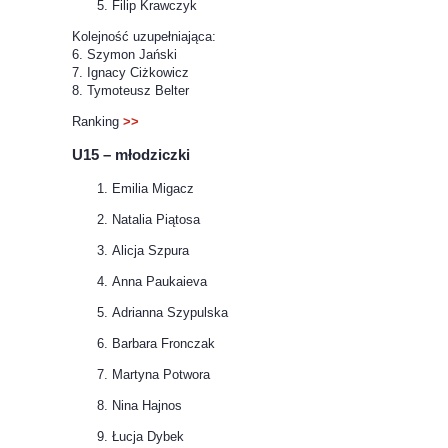
Filip Krawczyk
Kolejność uzupełniająca:
6. Szymon Jański
7. Ignacy Ciżkowicz
8. Tymoteusz Belter
Ranking
>>
U15 – młodziczki
Emilia Migacz
Natalia Piątosa
Alicja Szpura
Anna Paukaieva
Adrianna Szypulska
Barbara Fronczak
Martyna Potwora
Nina Hajnos
Łucja Dybek