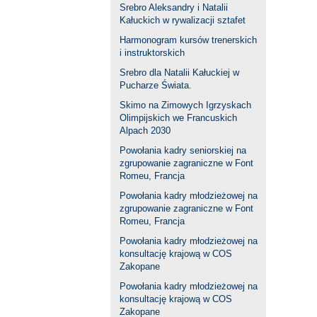
Srebro Aleksandry i Natalii
Kałuckich w rywalizacji sztafet
Harmonogram kursów trenerskich
i instruktorskich
Srebro dla Natalii Kałuckiej w
Pucharze Świata.
Skimo na Zimowych Igrzyskach
Olimpijskich we Francuskich
Alpach 2030
Powołania kadry seniorskiej na
zgrupowanie zagraniczne w Font
Romeu, Francja
Powołania kadry młodzieżowej na
zgrupowanie zagraniczne w Font
Romeu, Francja
Powołania kadry młodzieżowej na
konsultację krajową w COS
Zakopane
Powołania kadry młodzieżowej na
konsultację krajową w COS
Zakopane