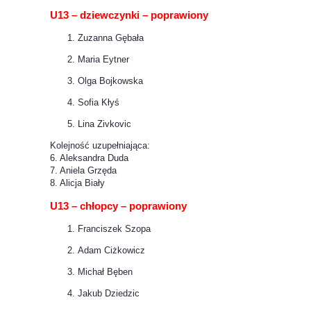
U13 – dziewczynki – poprawiony
Zuzanna Gębała
Maria Eytner
Olga Bojkowska
Sofia Kłyś
Lina Zivkovic
Kolejność uzupełniająca:
6. Aleksandra Duda
7. Aniela Grzęda
8. Alicja Biały
U13 – chłopcy – poprawiony
Franciszek Szopa
Adam Ciżkowicz
Michał Bęben
Jakub Dziedzic