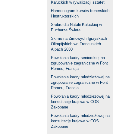
Kałuckich w rywalizacji sztafet
Harmonogram kursów trenerskich
i instruktorskich
Srebro dla Natalii Kałuckiej w
Pucharze Świata.
Skimo na Zimowych Igrzyskach
Olimpijskich we Francuskich
Alpach 2030
Powołania kadry seniorskiej na
zgrupowanie zagraniczne w Font
Romeu, Francja
Powołania kadry młodzieżowej na
zgrupowanie zagraniczne w Font
Romeu, Francja
Powołania kadry młodzieżowej na
konsultację krajową w COS
Zakopane
Powołania kadry młodzieżowej na
konsultację krajową w COS
Zakopane