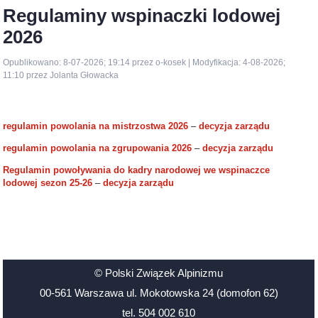
Regulaminy wspinaczki lodowej
2026
Opublikowano: 8-07-2026; 19:14 przez o-kosek | Modyfikacja: 4-08-2026;
11:10 przez Jolanta Głowacka
regulamin powolania na mistrzostwa 2026
–
decyzja zarządu
regulamin powolania na zgrupowania 2026
–
decyzja zarządu
Regulamin powoływania do kadry narodowej we wspinaczce
lodowej sezon 25-26
–
decyzja zarządu
© Polski Związek Alpinizmu
00-561 Warszawa ul. Mokotowska 24 (domofon 62)
tel. 504 002 610