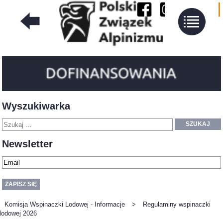
Wyszukiwarka
SZUKAJ
Newsletter
Komisja Wspinaczki Lodowej - Informacje
>
Regulaminy wspinaczki
lodowej 2026