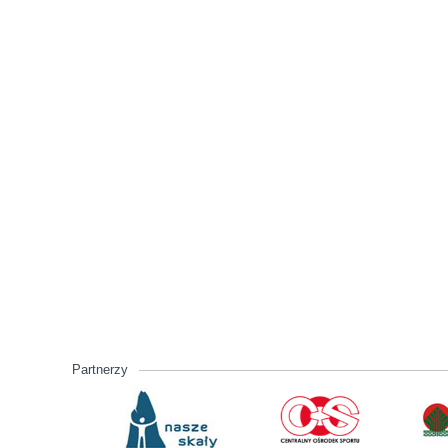
Partnerzy