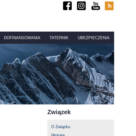
DOFINANSOWANIA
TATERNIK
UBEZPIECZENIA
Związek
O Związku
Historia