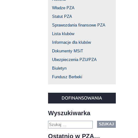
Władze PZA
Statut PZA
Sprawozdania finansowe PZA
Lista klubów
Informacje dla klubów
Dokumenty MSiT
Ubezpieczenia PZU/PZA
Biuletyn
Fundusz Berbeki
Wyszukiwarka
SZUKAJ
Ostatnio w PZA…