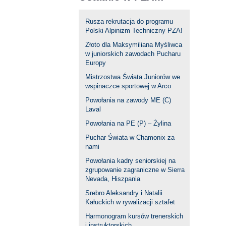
Rusza rekrutacja do programu
Polski Alpinizm Techniczny PZA!
Złoto dla Maksymiliana Myśliwca
w juniorskich zawodach Pucharu
Europy
Mistrzostwa Świata Juniorów we
wspinaczce sportowej w Arco
Powołania na zawody ME (C)
Laval
Powołania na PE (P) – Żylina
Puchar Świata w Chamonix za
nami
Powołania kadry seniorskiej na
zgrupowanie zagraniczne w Sierra
Nevada, Hiszpania
Srebro Aleksandry i Natalii
Kałuckich w rywalizacji sztafet
Harmonogram kursów trenerskich
i instruktorskich