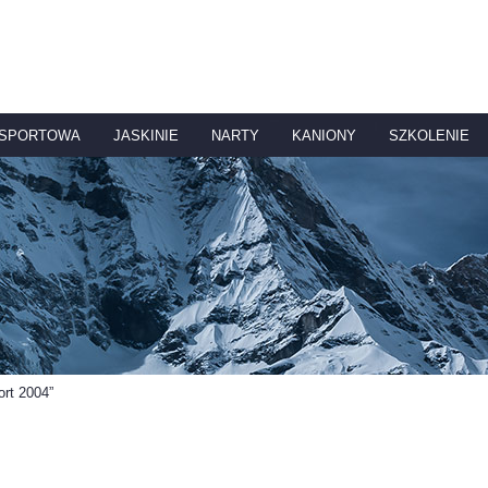
 SPORTOWA
JASKINIE
NARTY
KANIONY
SZKOLENIE
ort 2004”