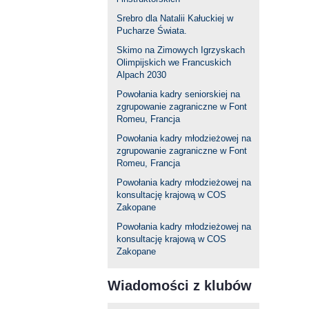
Srebro dla Natalii Kałuckiej w
Pucharze Świata.
Skimo na Zimowych Igrzyskach
Olimpijskich we Francuskich
Alpach 2030
Powołania kadry seniorskiej na
zgrupowanie zagraniczne w Font
Romeu, Francja
Powołania kadry młodzieżowej na
zgrupowanie zagraniczne w Font
Romeu, Francja
Powołania kadry młodzieżowej na
konsultację krajową w COS
Zakopane
Powołania kadry młodzieżowej na
konsultację krajową w COS
Zakopane
Wiadomości z klubów