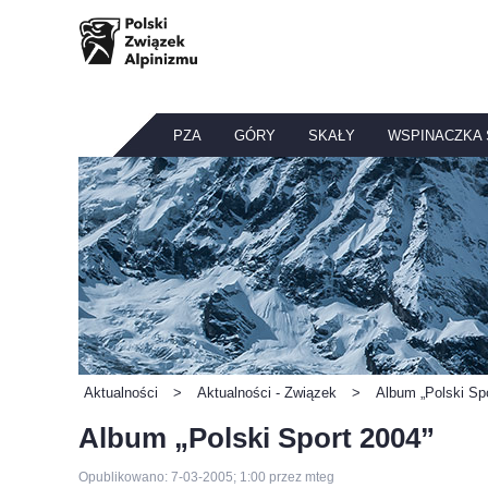
PZA
GÓRY
SKAŁY
WSPINACZKA
Aktualności
>
Aktualności - Związek
>
Album „Polski Sp
Album „Polski Sport 2004”
Opublikowano: 7-03-2005; 1:00 przez mteg