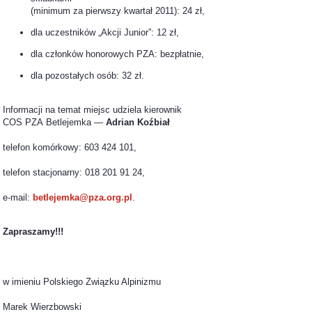
(minimum za pierwszy kwartał 2011): 24 zł,
dla uczestników „Akcji Junior”: 12 zł,
dla członków honorowych PZA: bezpłatnie,
dla pozostałych osób: 32 zł.
Informacji na temat miejsc udziela kierownik
COS PZA Betlejemka —
Adrian Koźbiał
telefon komórkowy: 603 424 101,
telefon stacjonarny: 018 201 91 24,
e-mail:
betlejemka@pza.org.pl
.
Zapraszamy!!!
w imieniu Polskiego Związku Alpinizmu
Marek Wierzbowski