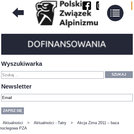
Wyszukiwarka
SZUKAJ
Newsletter
Aktualności
>
Aktualności - Tatry
>
Akcja Zima 2011 – baza
noclegowa PZA