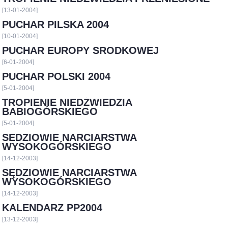
[13-01-2004]
PUCHAR PILSKA 2004
[10-01-2004]
PUCHAR EUROPY ŚRODKOWEJ
[6-01-2004]
PUCHAR POLSKI 2004
[5-01-2004]
TROPIENIE NIEDŹWIEDZIA
BABIOGÓRSKIEGO
[5-01-2004]
SEDZIOWIE NARCIARSTWA
WYSOKOGÓRSKIEGO
[14-12-2003]
SĘDZIOWIE NARCIARSTWA
WYSOKOGÓRSKIEGO
[14-12-2003]
KALENDARZ PP2004
[13-12-2003]