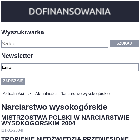
Wyszukiwarka
SZUKAJ
Newsletter
Aktualności
>
Aktualności - Narciarstwo wysokogórskie
Narciarstwo wysokogórskie
MISTRZOSTWA POLSKI W NARCIARSTWIE
WYSOKOGÓRSKIM 2004
[21-01-2004]
TROPIENIE NIEDŹWIEDZIA PRZENIESIONE