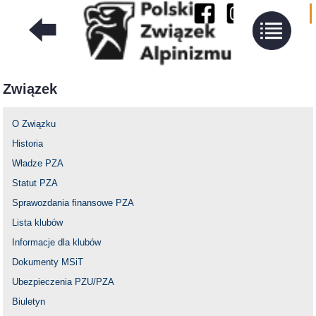
Związek
O Związku
Historia
Władze PZA
Statut PZA
Sprawozdania finansowe PZA
Lista klubów
Informacje dla klubów
Dokumenty MSiT
Ubezpieczenia PZU/PZA
Biuletyn