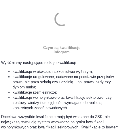
Czym są kwalifikacje
Infogram
Wyróżniamy następujące rodzaje kwalifikacji:
kwalifikacje w oświacie i szkolnictwie wyższym;
kwalifikacje uregulowane, nadawane na podstawie przepisów
prawa, ale poza szkołą czy uczelnią – np. prawo jazdy czy
dyplom nurka;
kwalifikacje rzemieślnicze;
kwalifikacje wolnorynkowe oraz kwalifikacje sektorowe, czyli
zestawy wiedzy i umiejętności wymagane do realizacji
konkretnych zadań zawodowych.
Docelowo wszystkie kwalifikacje mają być włączone do ZSK, ale
największą rewolucję system wprowadza na rynku kwalifikacji
wolnorynkowych oraz kwalifikacji sektorowych. Kwalifikacje to bowiem