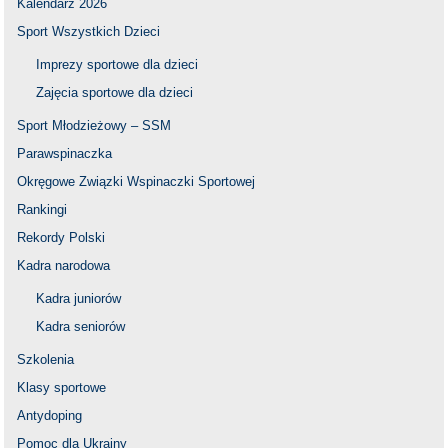
Kalendarz 2026
Sport Wszystkich Dzieci
Imprezy sportowe dla dzieci
Zajęcia sportowe dla dzieci
Sport Młodzieżowy – SSM
Parawspinaczka
Okręgowe Związki Wspinaczki Sportowej
Rankingi
Rekordy Polski
Kadra narodowa
Kadra juniorów
Kadra seniorów
Szkolenia
Klasy sportowe
Antydoping
Pomoc dla Ukrainy