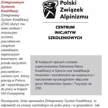
Zintegrowanym
Systemie
Kwalifikacji
.
Zintegrowany
System Kwalifikacji
(ZSK) służyć ma
wielu osobom i
instytucjom:
uczniom,
pracodawcom,
związkom
zawodowym,
organizacjom
branżowym, ale
W kolejnych wpisach zostanie
przede wszystkim
zaprezentowana Sektorowa Rama
polskim
Kwalifikacji w Sporcie oraz kwalifikacje
pracownikom –
trenerskie i instruktorskie we wspinaczce i
zarówno tym, którzy
narciarstwie wysokogórskim włączone
pracują w Polsce,
przez Ministerstwo Sportu i Turystyki do
jak i wyjeżdżającym
ZSK.
do pracy w krajach
Unii Europejskiej.
Rozwiązania, które wprowadza Zintegrowany System Kwalifikacji, to
odpowiedź na zmiany zachodzące na rynku pracy i w gospodarce. Jak