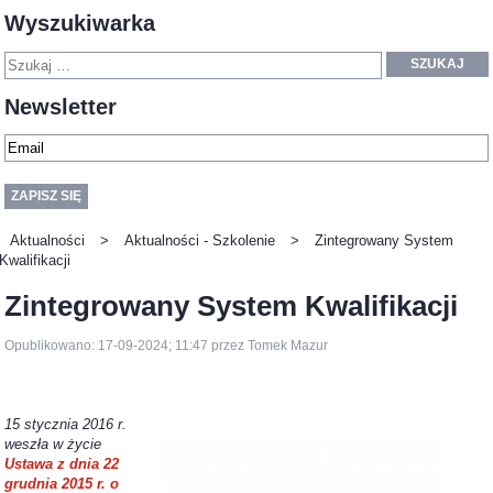
Wyszukiwarka
SZUKAJ
Newsletter
Aktualności
>
Aktualności - Szkolenie
>
Zintegrowany System
Kwalifikacji
Zintegrowany System Kwalifikacji
Opublikowano: 17-09-2024; 11:47 przez Tomek Mazur
15 stycznia 2016 r.
weszła w życie
Ustawa z dnia 22
grudnia 2015 r. o