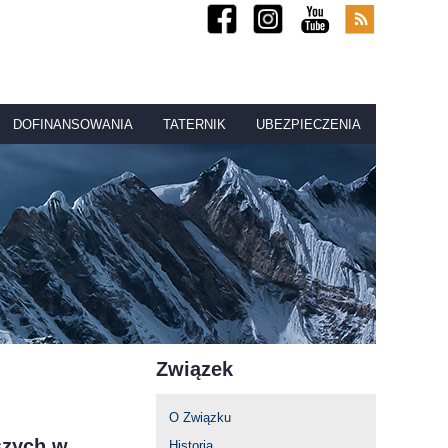
DOFINANSOWANIA
TATERNIK
UBEZPIECZENIA
Związek
O Związku
szych w
Historia