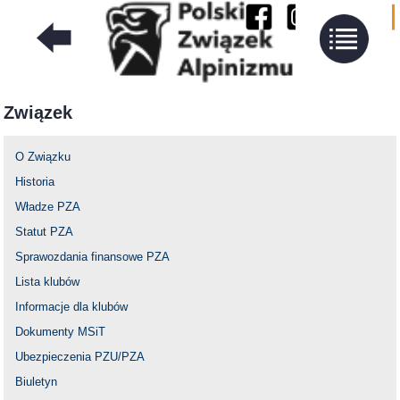
Związek
O Związku
Historia
Władze PZA
Statut PZA
Sprawozdania finansowe PZA
Lista klubów
Informacje dla klubów
Dokumenty MSiT
Ubezpieczenia PZU/PZA
Biuletyn