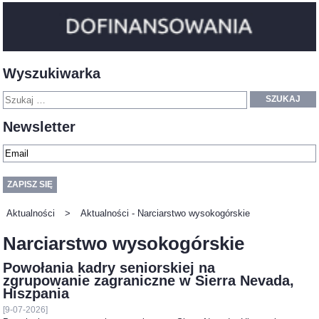
Wyszukiwarka
SZUKAJ
Newsletter
Aktualności
>
Aktualności - Narciarstwo wysokogórskie
Narciarstwo wysokogórskie
Powołania kadry seniorskiej na
zgrupowanie zagraniczne w Sierra Nevada,
Hiszpania
[9-07-2026]