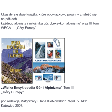
Ukazały się dwie książki, które obowiązkowo powinny znaleźć się
na półkach
każdego alpinisty i miłośnika gór: „Leksykon alpinizmu” oraz III tom
WEGA — „Góry Europy”.
„Wielka Encyklopedia Gór i Alpinizmu”
Tom III
„Góry Europy”
pod redakcją Małgorzaty i Jana Kiełkowskich. Wyd. STAPIS
Katowice 2007.