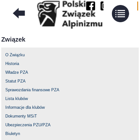
Związek
O Związku
Historia
Władze PZA
Statut PZA
Sprawozdania finansowe PZA
Lista klubów
Informacje dla klubów
Dokumenty MSiT
Ubezpieczenia PZU/PZA
Biuletyn