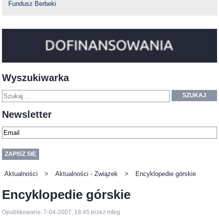
Fundusz Berbeki
Wyszukiwarka
SZUKAJ
Newsletter
Aktualności
>
Aktualności - Związek
>
Encyklopedie górskie
Encyklopedie górskie
Opublikowano: 7-04-2007; 18:45 przez mteg