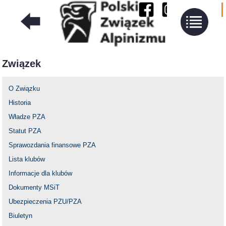
Związek
O Związku
Historia
Władze PZA
Statut PZA
Sprawozdania finansowe PZA
Lista klubów
Informacje dla klubów
Dokumenty MSiT
Ubezpieczenia PZU/PZA
Biuletyn