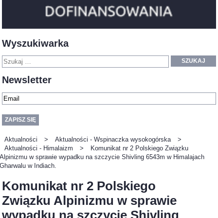
Wyszukiwarka
SZUKAJ
Newsletter
Aktualności
>
Aktualności - Wspinaczka wysokogórska
>
Aktualności - Himalaizm
>
Komunikat nr 2 Polskiego Związku
Alpinizmu w sprawie wypadku na szczycie Shivling 6543m w Himalajach
Gharwalu w Indiach.
Komunikat nr 2 Polskiego
Związku Alpinizmu w sprawie
wypadku na szczycie Shivling