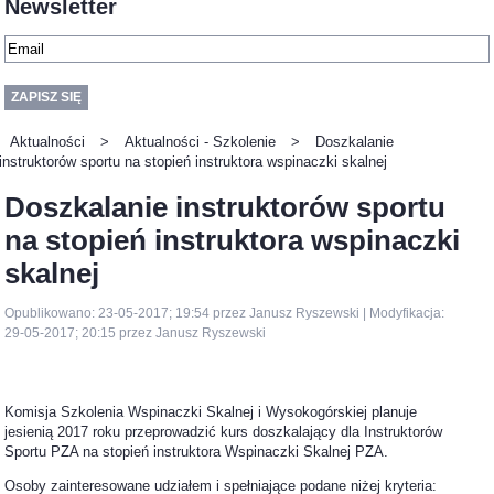
Newsletter
Aktualności
>
Aktualności - Szkolenie
>
Doszkalanie
instruktorów sportu na stopień instruktora wspinaczki skalnej
Doszkalanie instruktorów sportu
na stopień instruktora wspinaczki
skalnej
Opublikowano: 23-05-2017; 19:54 przez Janusz Ryszewski | Modyfikacja:
29-05-2017; 20:15 przez Janusz Ryszewski
Komisja Szkolenia Wspinaczki Skalnej i Wysokogórskiej planuje
jesienią 2017 roku przeprowadzić kurs doszkalający dla Instruktorów
Sportu PZA na stopień instruktora Wspinaczki Skalnej PZA.
Osoby zainteresowane udziałem i spełniające podane niżej kryteria: