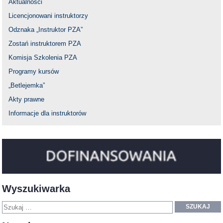
Aktualności
Licencjonowani instruktorzy
Odznaka „Instruktor PZA”
Zostań instruktorem PZA
Komisja Szkolenia PZA
Programy kursów
„Betlejemka”
Akty prawne
Informacje dla instruktorów
Wyszukiwarka
SZUKAJ